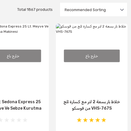
Total 1867 products
خارج باع
خارج باع
خلاط بار بسعة 2 لتر مع كسارة ثلج
t Sedona Express 25
من فوسكو VHS-767S
yve Ve Sebze Kurutma
Makinesi