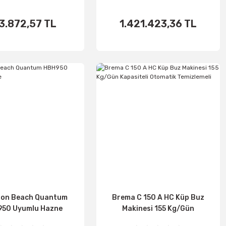
3.872,57 TL
1.421.423,36 TL
اضف الى
اضف الى
الأساطير
الأساطير
ton Beach Quantum
Brema C 150 A HC Küp Buz
50 Uyumlu Hazne
Makinesi 155 Kg/Gün
Kapasiteli Otomatik