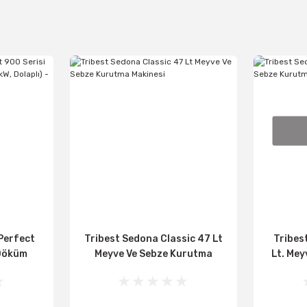
Perfect
Tribest Sedona Classic 47 Lt
Tribes
 Döküm
Meyve Ve Sebze Kurutma
Lt. Me
olaplı) -
Makinesi