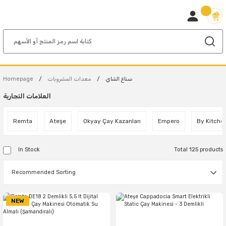
صناع الشاي
معدات المشروبات
Homepage
العلامات التجارية
Remta
Ateşe
Okyay Çay Kazanları
Empero
By Kitche
In Stock
Total 125 products
NEW