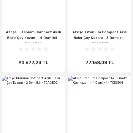
Ateşe Titanium Compact Akıllı
Ateşe Titanium Compact Akıllı
Bakır Çay Kazanı - 4 Demlikli -
Bakır Çay Kazanı - 3 Demlikli -
TCAGE04
TCAGE03
90.677,24 TL
77.158,08 TL