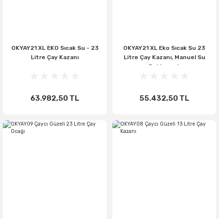
OKYAY21 XL EKO Sıcak Su - 23
OKYAY21 XL Eko Sıcak Su 23
Litre Çay Kazanı
Litre Çay Kazanı, Manuel Su
Doldurmalı
63.982,50 TL
55.432,50 TL