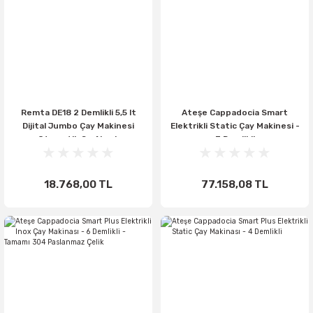
Remta DE18 2 Demlikli 5,5 lt
Ateşe Cappadocia Smart
Dijital Jumbo Çay Makinesi
Elektrikli Static Çay Makinesi -
Otomatik Su Almalı
3 Demlikli
(Şamandıralı)
18.768,00 TL
77.158,08 TL