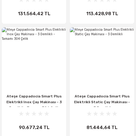
131.564,42 TL
113.428,98 TL
Ateşe Cappadocia Smart Plus
Ateşe Cappadocia Smart Plus
Elektrikli Inox Çay Makinası - 3
Elektrikli Static Çay Makinası -
Demlikli - Tamamı 304 Çelik
3 Demlikli
90.677,24 TL
81.444,64 TL