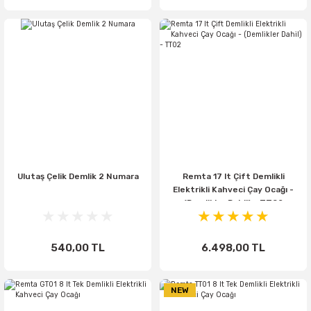
Ulutaş Çelik Demlik 2 Numara
Remta 17 lt Çift Demlikli
Elektrikli Kahveci Çay Ocağı -
(Demlikler Dahil) - TT02
540,00 TL
6.498,00 TL
NEW