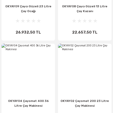
OKYAY09 Çaycı Güzeli 23 Litre
OKYAY08 Çaycı Güzeli 13 Litre
Çay Ocağı
Çay Kazanı
26.932,50 TL
22.657,50 TL
OKYAY04 Çayomat 400 36
OKYAY02 Çayomat 200 23 Litre
Litre Çay Makinesi
Çay Makinesi