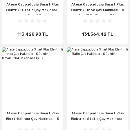
Ateşe Cappadocia Smart Plus
Ateşe Cappadocia Smart Plus
Elektrikli Static Çay Makinası -
Elektrikli Inox Çay Makinası - 4
6 Demlikli
Demlikli - Tamamı 304
Paslanmaz Çelik
113.428,98 TL
131.564,42 TL
Ateşe Cappadocia Smart Plus
Ateşe Cappadocia Smart Plus
Elektrikli Inox Çay Makinası - 5
Elektrikli Static Çay Makinası -
Demlikli - Tamamı 304
5 Demlik
Paslanmaz Çelik