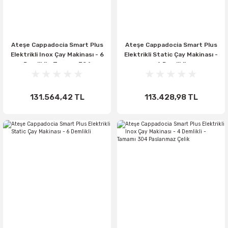
Ateşe Cappadocia Smart Plus
Ateşe Cappadocia Smart Plus
Elektrikli Inox Çay Makinası - 6
Elektrikli Static Çay Makinası -
Demlikli - Tamamı 304
4 Demlikli
Paslanmaz Çelik
131.564,42 TL
113.428,98 TL