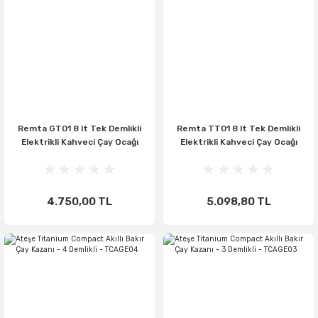
Remta GT01 8 lt Tek Demlikli
Remta TT01 8 lt Tek Demlikli
Elektrikli Kahveci Çay Ocağı
Elektrikli Kahveci Çay Ocağı
4.750,00 TL
5.098,80 TL