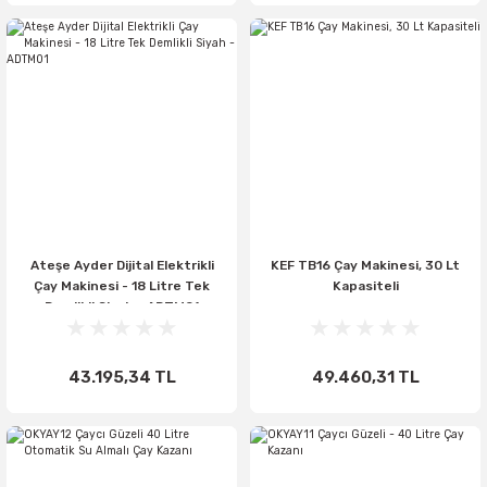
Ateşe Ayder Dijital Elektrikli
KEF TB16 Çay Makinesi, 30 Lt
Çay Makinesi - 18 Litre Tek
Kapasiteli
Demlikli Siyah - ADTM01
43.195,34 TL
49.460,31 TL