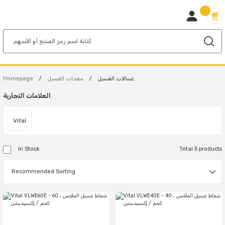
غسالات الغسيل
معدات الغسيل
Homepage
العلامات التجارية
Vital
In Stock
Total 5 products