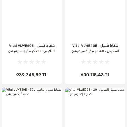
Vital VLWE40E - شفاط غسيل
Vital VLWE60E - شفاط غسيل
الملابس ، 40 كجم / إكسبيديشن
الملابس ، 60 كجم / إكسبيديشن
939.745,89 TL
600.118,43 TL