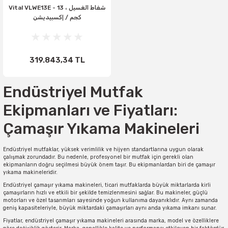
Vital VLWE13E - شفاط الغسيل ، 13
كجم / إكسبيديشن
319.843,34 TL
Endüstriyel Mutfak
Ekipmanları ve Fiyatları:
Çamaşır Yıkama Makineleri
Endüstriyel mutfaklar, yüksek verimlilik ve hijyen standartlarına uygun olarak
çalışmak zorundadır. Bu nedenle, profesyonel bir mutfak için gerekli olan
ekipmanların doğru seçilmesi büyük önem taşır. Bu ekipmanlardan biri de çamaşır
yıkama makineleridir.
Endüstriyel çamaşır yıkama makineleri, ticari mutfaklarda büyük miktarlarda kirli
çamaşırların hızlı ve etkili bir şekilde temizlenmesini sağlar. Bu makineler, güçlü
motorları ve özel tasarımları sayesinde yoğun kullanıma dayanıklıdır. Aynı zamanda
geniş kapasiteleriyle, büyük miktardaki çamaşırları aynı anda yıkama imkanı sunar.
Fiyatlar, endüstriyel çamaşır yıkama makineleri arasında marka, model ve özelliklere