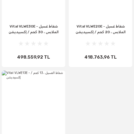
Vital VLWE20E - شفاط غسيل
Vital VLWE30E - شفاط غسيل
الملابس ، 20 كجم / إكسبيديشن
الملابس ، 30 كجم / إكسبيديشن
498.559,92 TL
418.763,96 TL