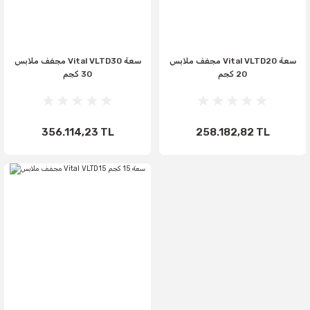
مجفف ملابس Vital VLTD20 سعة
مجفف ملابس Vital VLTD30 سعة
20 كجم
30 كجم
356.114,23 TL
258.182,82 TL