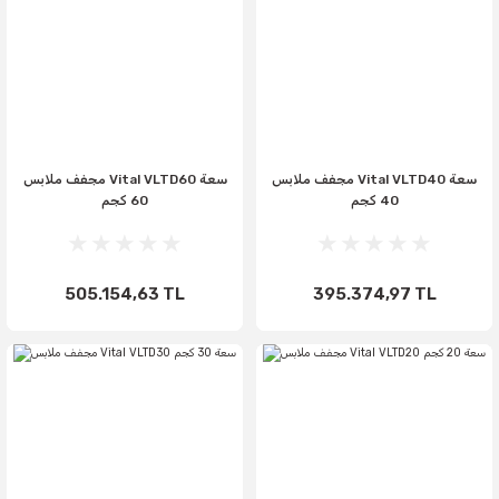
مجفف ملابس Vital VLTD40 سعة
مجفف ملابس Vital VLTD60 سعة
40 كجم
60 كجم
505.154,63 TL
395.374,97 TL