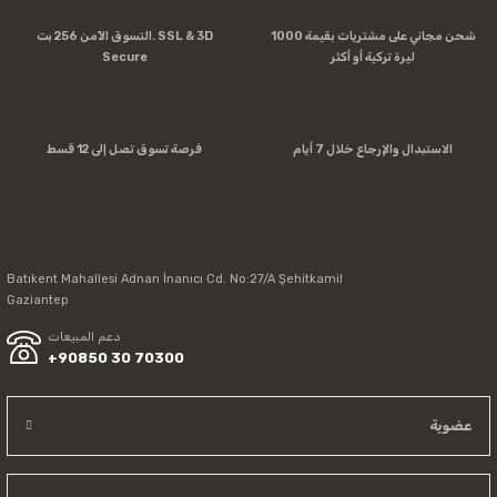
شحن مجاني على مشتريات بقيمة 1000
التسوق الآمن 256 بت. SSL & 3D
ليرة تركية أو أكثر
Secure
الاستبدال والإرجاع خلال 7 أيام
فرصة تسوق تصل إلى 12 قسط
Batıkent Mahallesi Adnan İnanıcı Cd. No:27/A Şehitkamil
Gaziantep
دعم المبيعات
+90850 30 70300
عضوية