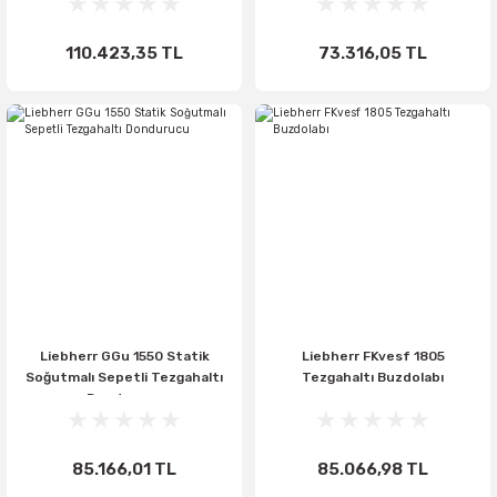
110.423,35 TL
73.316,05 TL
Liebherr GGu 1550 Statik
Liebherr FKvesf 1805
Soğutmalı Sepetli Tezgahaltı
Tezgahaltı Buzdolabı
Dondurucu
85.166,01 TL
85.066,98 TL