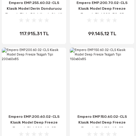
Empero EMP.255.60.02-CLS
Empero EMP.200.70.02-CLS
Klasik Model Derin Dondurucu
Klasik Model Deep Freeze
Tezgah Tipi - Dört Kapılı, Statik
Tezgah Tipi 200x70x85
117.915,31 TL
99.145,12 TL
Empero EMP.200.60.02-CLS
Empero EMP.150.60.02-CLS
Klasik Model Deep Freeze
Klasik Model Deep Freeze
Tezgah Tipi 200x60x85
Tezgah Tipi 150x60x85