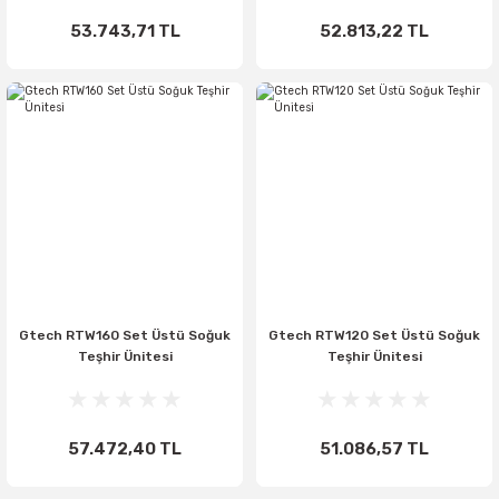
53.743,71 TL
52.813,22 TL
Gtech RTW160 Set Üstü Soğuk
Gtech RTW120 Set Üstü Soğuk
Teşhir Ünitesi
Teşhir Ünitesi
57.472,40 TL
51.086,57 TL