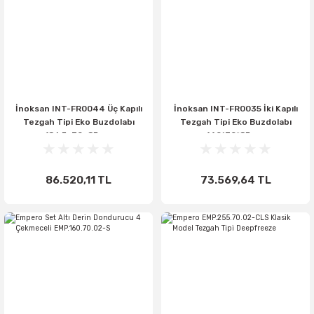
İnoksan INT-FR0044 Üç Kapılı
İnoksan INT-FR0035 İki Kapılı
Tezgah Tipi Eko Buzdolabı
Tezgah Tipi Eko Buzdolabı
186,5x70x85 cm
140*70*85 cm
86.520,11 TL
73.569,64 TL