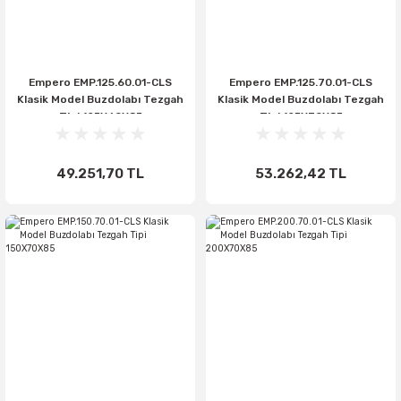
Empero EMP.125.60.01-CLS
Empero EMP.125.70.01-CLS
Klasik Model Buzdolabı Tezgah
Klasik Model Buzdolabı Tezgah
Tipi 125X60X85
Tipi 125X70X85
49.251,70 TL
53.262,42 TL