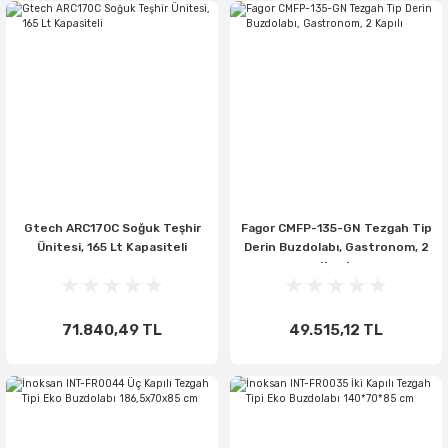
Gtech ARC170C Soğuk Teşhir
Fagor CMFP-135-GN Tezgah Tip
Ünitesi, 165 Lt Kapasiteli
Derin Buzdolabı, Gastronom, 2
Kapılı
71.840,49 TL
49.515,12 TL