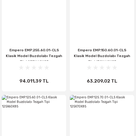
Empero EMP.255.60.01-CLS
Empero EMP.150.60.01-CLS
Klasik Model Buzdolabı Tezgah
Klasik Model Buzdolabı Tezgah
Tipi 255X60X85
Tipi 150X60X85
94.011,39 TL
63.209,02 TL