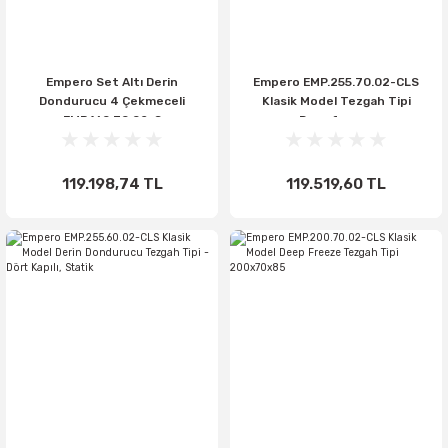
Empero Set Altı Derin
Empero EMP.255.70.02-CLS
Dondurucu 4 Çekmeceli
Klasik Model Tezgah Tipi
EMP.160.70.02-S
Deepfreeze
119.198,74 TL
119.519,60 TL