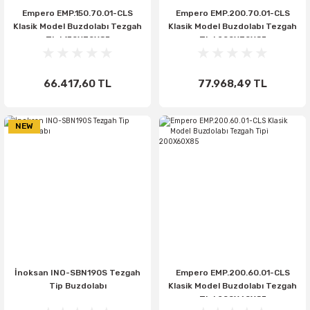
Empero EMP.150.70.01-CLS
Empero EMP.200.70.01-CLS
Klasik Model Buzdolabı Tezgah
Klasik Model Buzdolabı Tezgah
Tipi 150X70X85
Tipi 200X70X85
66.417,60 TL
77.968,49 TL
NEW
İnoksan INO-SBN190S Tezgah
Empero EMP.200.60.01-CLS
Tip Buzdolabı
Klasik Model Buzdolabı Tezgah
Tipi 200X60X85