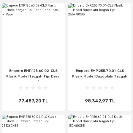
Empero EMP.125.60.02-CLS
Empero EMP.255.70.01-CLS
Klasik Model tezgah Tipi Derin
Klasik Model Buzdolabı Tezgah
Dondurucu - İki Kapılı
Tipi 255X70X85
77.487,20 TL
98.342,97 TL