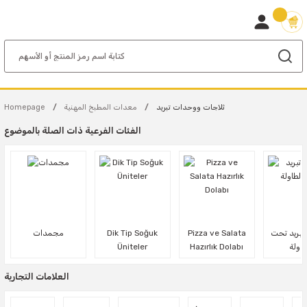
ثلاجات ووحدات تبريد
معدات المطبخ المهنية
Homepage
الفئات الفرعية ذات الصلة بالموضوع
تبريد تحت
Pizza ve Salata
Dik Tip Soğuk
مجمدات
طاولة
Hazırlık Dolabı
Üniteler
العلامات التجارية