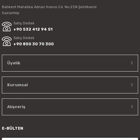
Batıkent Mahallesi Adnan İnanıcı Cd. No:27/A Şehitkamil
Gaziantep
Satış Destek
+90 532 412 94 51
Satış Destek
+90 850 30 70 300
Üyelik
Kurumsal
Alışveriş
E-BÜLTEN