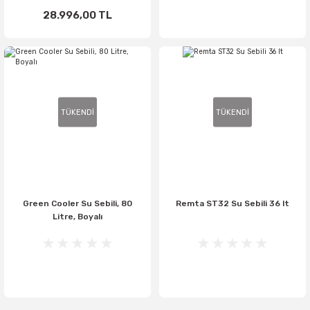
28.996,00 TL
TÜKENDİ
TÜKENDİ
Green Cooler Su Sebili, 80
Remta ST32 Su Sebili 36 lt
Litre, Boyalı