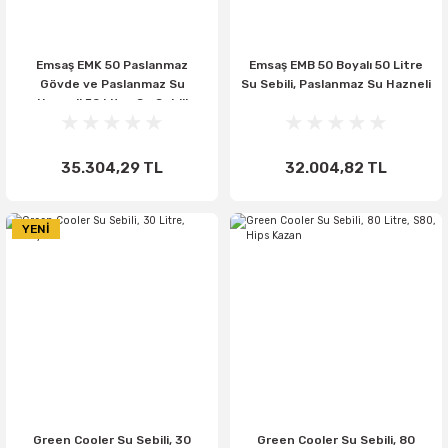
Emsaş EMK 50 Paslanmaz
Emsaş EMB 50 Boyalı 50 Litre
Gövde ve Paslanmaz Su
Su Sebili, Paslanmaz Su Hazneli
Hazneli 50 Litre Su Sebili
35.304,29 TL
32.004,82 TL
YENİ
Green Cooler Su Sebili, 30
Green Cooler Su Sebili, 80