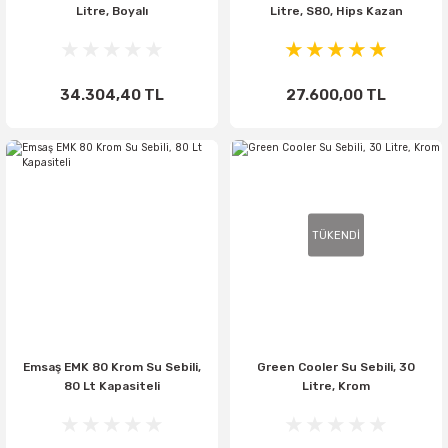
Litre, Boyalı
Litre, S80, Hips Kazan
34.304,40 TL
27.600,00 TL
TÜKENDİ
Emsaş EMK 80 Krom Su Sebili,
Green Cooler Su Sebili, 30
80 Lt Kapasiteli
Litre, Krom