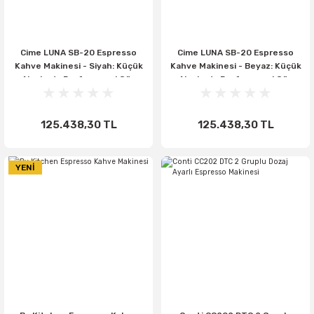
Cime LUNA SB-20 Espresso
Cime LUNA SB-20 Espresso
Kahve Makinesi - Siyah: Küçük
Kahve Makinesi - Beyaz: Küçük
Alanlarda Profesyonel Güç
Alanlarda Profesyonel Güç
125.438,30 TL
125.438,30 TL
YENİ