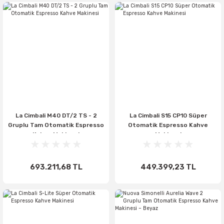
La Cimbali M40 DT/2 TS - 2
La Cimbali S15 CP10 Süper
Gruplu Tam Otomatik Espresso
Otomatik Espresso Kahve
Kahve Makinesi
Makinesi
693.211,68 TL
449.399,23 TL