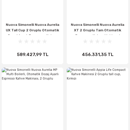
Nuova Simonelli Nuova Aurelia
Nuova Simonelli Nuova Aurelia
UX Tall Cup 2 Gruplu Otomatik
XT 2 Gruplu Tam Otomatik
Dozaj Ayarlı Espresso Kahve
Espresso Kahve Makinesi
Makinesi
589.427,99 TL
456.331,35 TL