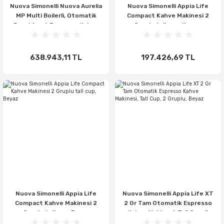
Nuova Simonelli Nuova Aurelia
Nuova Simonelli Appia Life
MP Multi Boilerli, Otomatik
Compact Kahve Makinesi 2
Dozaj Ayarlı Espresso Kahve
Gruplu tall cup, Kırmızı
Makinası, 2 Gruplu
638.943,11 TL
197.426,69 TL
Nuova Simonelli Appia Life
Nuova Simonelli Appia Life XT
Compact Kahve Makinesi 2
2 Gr Tam Otomatik Espresso
Gruplu tall cup, Beyaz
Kahve Makinesi, Tall Cup, 2
Gruplu, Beyaz