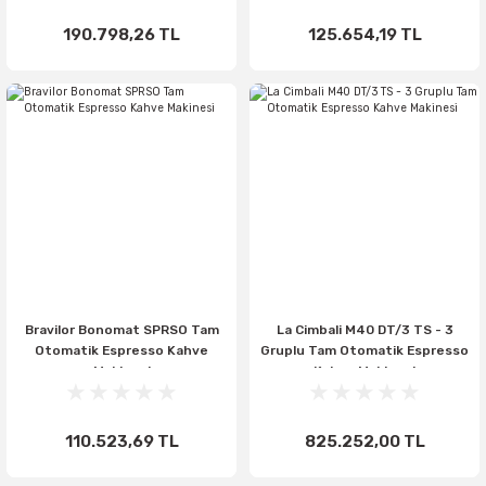
190.798,26 TL
125.654,19 TL
Bravilor Bonomat SPRSO Tam
La Cimbali M40 DT/3 TS - 3
Otomatik Espresso Kahve
Gruplu Tam Otomatik Espresso
Makinesi
Kahve Makinesi
110.523,69 TL
825.252,00 TL