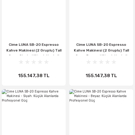
Cime LUNA SB-20 Espresso
Cime LUNA SB-20 Espresso
Kahve Makinesi (2 Gruplu) Tall
Kahve Makinesi (2 Gruplu) Tall
Cup - Siyah : Yüksek Hacimli
Cup - Beyaz : Yüksek Hacimli
Profesyonel Güç(Kopya)
Profesyonel Güç
155.147,38 TL
155.147,38 TL