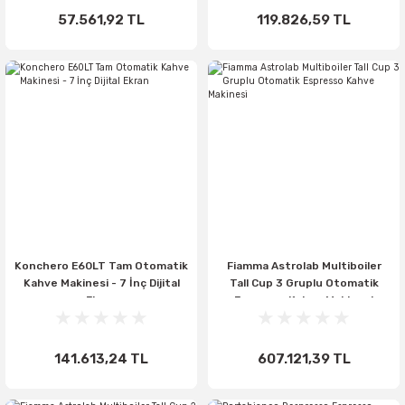
57.561,92 TL
119.826,59 TL
Konchero E60LT Tam Otomatik
Fiamma Astrolab Multiboiler
Kahve Makinesi - 7 İnç Dijital
Tall Cup 3 Gruplu Otomatik
Ekran
Espresso Kahve Makinesi
141.613,24 TL
607.121,39 TL