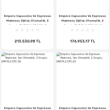
Empero Capuccino Ve Espresso
Empero Capuccino Ve Espresso
Makinesi, Dijital, Otomatik, 3
Makinesi, Dijital, Otomatik, 2
Gruplu EMP.PLS.CPC.3G-D
Gruplu EMP.PLS.CPC.2G-D
213.530,98 TL
176.953,17 TL
Empero Capuccino Ve Espresso
Empero Capuccino Ve Espresso