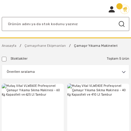
Anasayfa
Çamaşırhane Ekipmanları
Çamaşır Yıkama Makineleri
Stoktakiler
Toplam 5 ürün