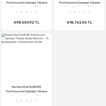
Profesyonel Çamaşır Yıkama
Profesyonel Çamaşır Yıkama
Sıkma Makinesi - 30 Kg
Sıkma Makinesi - 20 Kg
Kapasiteli ve 310 Lt Tambur
Kapasiteli ve 210 Lt Tambur
498.559,92 TL
418.763,96 TL
Mutaş Vital VLWE13E
Profesyonel Çamaşır Yıkama
Sıkma Makinesi - 13 Kg
Kapasiteli ve Paslanmaz Gövde