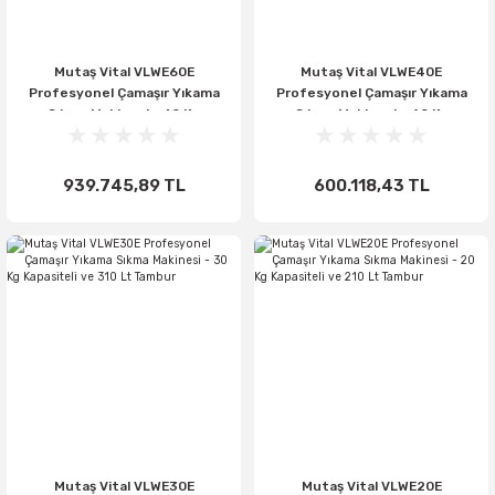
Mutaş Vital VLWE60E
Mutaş Vital VLWE40E
Profesyonel Çamaşır Yıkama
Profesyonel Çamaşır Yıkama
Sıkma Makinesi - 60 Kg
Sıkma Makinesi - 40 Kg
Kapasiteli ve 625 Lt Tambur
Kapasiteli ve 410 Lt Tambur
939.745,89 TL
600.118,43 TL
Mutaş Vital VLWE30E
Mutaş Vital VLWE20E