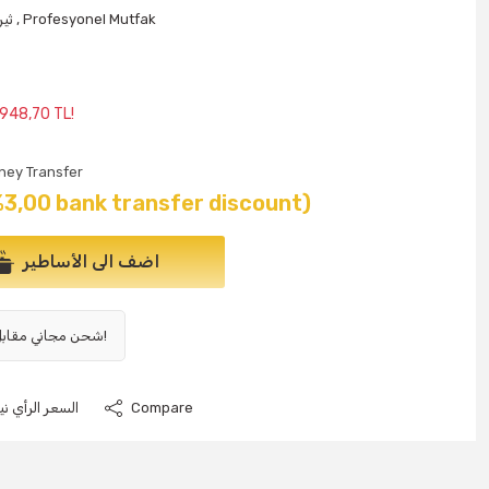
Profesyonel Mutfak
,
ثي
 948,70 TL!
ney Transfer
%3,00 bank transfer discount)
اضف الى الأساطير
شحن مجاني مقابل 1000 ليرة تركية وما فوق!
Compare
السعر الرأي نيو