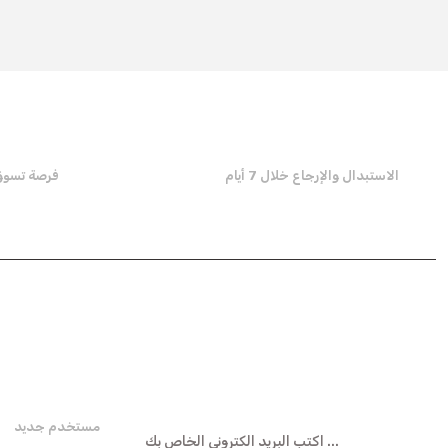
الاستبدال والإرجاع خلال 7 أيام
فرصة تسوق تص
هـ- نشرة
عضوية
مستخدم جديد