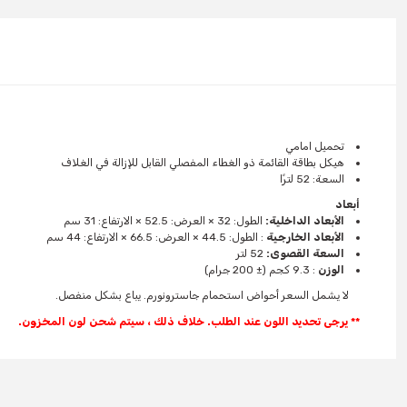
تحميل امامي
هيكل بطاقة القائمة ذو الغطاء المفصلي القابل للإزالة في الغلاف
السعة: 52 لترًا
أبعاد
الأبعاد الداخلية:
الطول: 32 × العرض: 52.5 × الارتفاع: 31 سم
الأبعاد الخارجية
: الطول: 44.5 × العرض: 66.5 × الارتفاع: 44 سم
السعة القصوى:
52 لتر
الوزن
: 9.3 كجم (± 200 جرام)
لا يشمل السعر أحواض استحمام جاسترونورم. يباع بشكل منفصل.
** يرجى تحديد اللون عند الطلب. خلاف ذلك ، سيتم شحن لون المخزون.