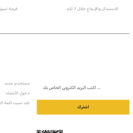
الاستبدال والإرجاع خلال 7 أيام
فرصة تسوق تص
هـ- نشرة
عضوية
مستخدم جديد
دخول الأعضاء
لقد نسيت كلمة الم
اشترك