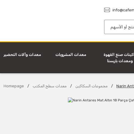
info@cafem
كينات صنع القهوة
معدات المشروبات
معدات وآلات التحضير
ومعدات باريستا
Narin Ant
مجموعات السكاكين
معدات سطح المكتب
Homepage