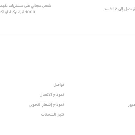
شحن مجاني على مشتريات بقيم
ل إلى 12 قسط
1000 ليرة تركية أو أكثر
Send
المؤسية
تواصل
نموذج الاتصال
رور
نموذج إشعار التحويل
تتبع الشحنات