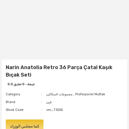
Narin Anatolia Retro 36 Parça Çatal Kaşık
Bıçak Seti
0.0 نتيجة - 0 تعليق
Profesyonel Mutfak
,
مجموعات السكاكين
Category
نارين
Brand
Stock Code
cm_T3255
كما مجلس الوزراء