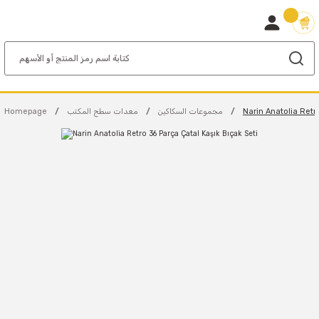
Narin Anatolia Retr
مجموعات السكاكين
معدات سطح المكتب
Homepage