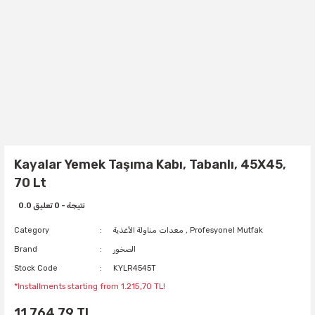
Kayalar Yemek Taşıma Kabı, Tabanlı, 45X45,
70 Lt
0.0 نتيجة - 0 تعليق
Profesyonel Mutfak
,
معدات مناولة الأغذية
Category
الصخور
Brand
Stock Code
KYLR4545T
*Installments starting from 1.215,70 TL!
11.764,79 TL