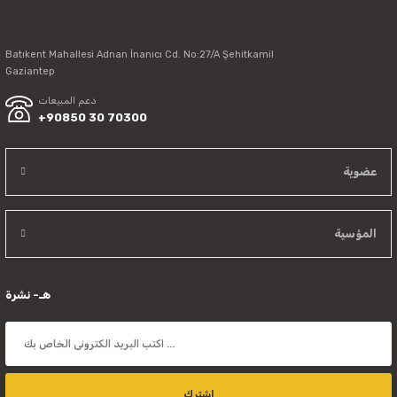
Batıkent Mahallesi Adnan İnanıcı Cd. No:27/A Şehitkamil
Send
Gaziantep
دعم المبيعات
+90850 30 70300
عضوية
المؤسية
هـ- نشرة
اشترك