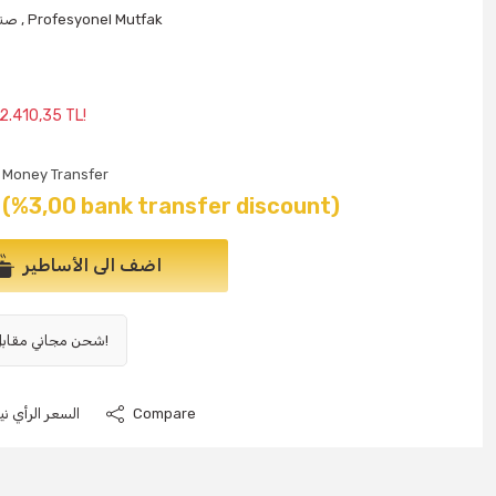
Profesyonel Mutfak
,
صنا
2.410,35 TL!
Money Transfer
(%3,00 bank transfer discount)
اضف الى الأساطير
شحن مجاني مقابل 1000 ليرة تركية وما فوق!
Compare
السعر الرأي نيو