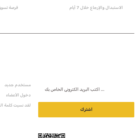
الاستبدال والإرجاع خلال 7 أيام
فرصة تسوق تص
هـ- نشرة
عضوية
مستخدم جديد
دخول الأعضاء
لقد نسيت كلمة الم
اشترك