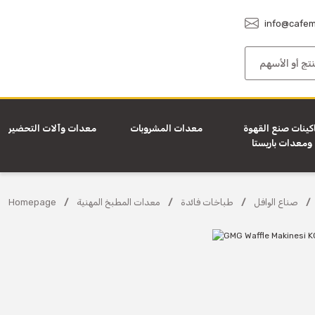
info@cafem
كينات صنع القهوة
معدات المشروبات
معدات وآلات التحضير
ومعدات باريستا
صناع الوافل
طباخات فائدة
معدات المطبخ المهنية
Homepage