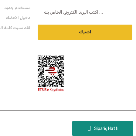
مستخدم جديد
دخول الأعضاء
لقد نسيت كلمة الم
اشترك
Sipariş Hattı