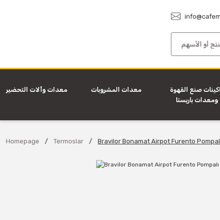
info@cafem
كينات صنع القهوة
معدات المشروبات
معدات وآلات التحضير
ومعدات باريستا
Homepage
Termoslar
Bravilor Bonamat Airpot Furento Pompalı 