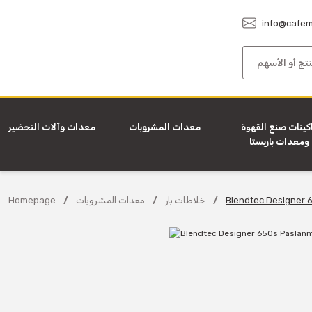
info@cafem
كينات صنع القهوة
معدات المشروبات
معدات وآلات التحضير
ومعدات باريستا
Blendtec Designer 
خلاطات بار
معدات المشروبات
Homepage