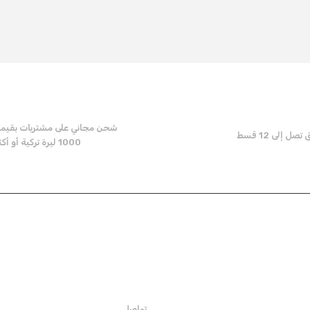
t's price, image, description, or any other insufficient areas.
Be the first to comment on this product!
Write a Comment
شحن مجاني على مشتريات بقيم
ل إلى 12 قسط
1000 ليرة تركية أو أكثر
Send
المؤسية
تواصل