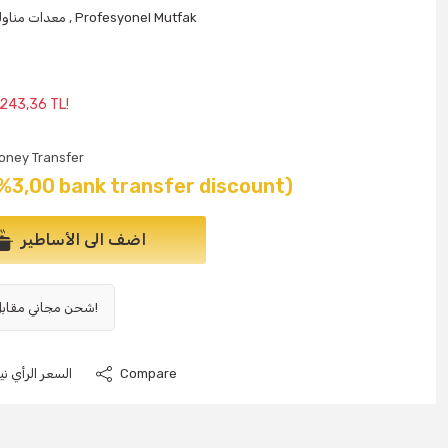
Profesyonel Mutfak
,
معدات مناولة
 243,36 TL!
oney Transfer
%3,00 bank transfer discount)
اضف الى الأساطير
شحن مجاني مقابل 1000 ليرة تركية وما فوق!
Compare
السعر الرأي نيو