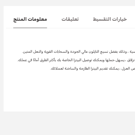
خيارات التقسيط
تعليقات
معلومات المنتج
You can use the suggestion form to submit feedback on the produc
Thank you for your feedback and suggestions.