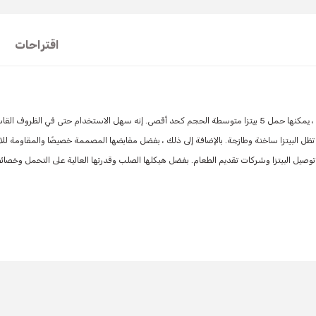
اقتراحات
t's price, image, description, or any other insufficient areas.