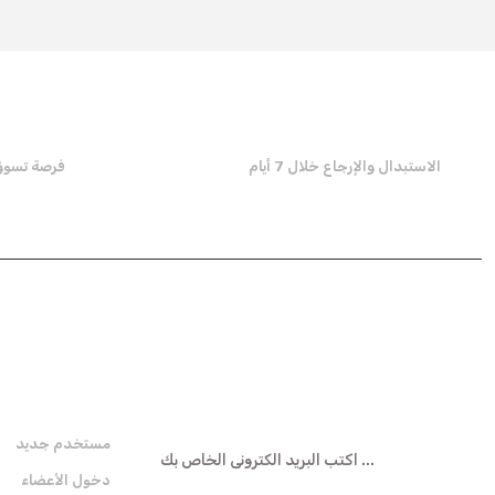
الاستبدال والإرجاع خلال 7 أيام
فرصة تسوق تص
هـ- نشرة
عضوية
مستخدم جديد
دخول الأعضاء