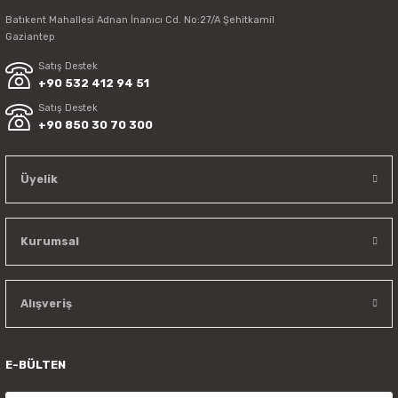
Batıkent Mahallesi Adnan İnanıcı Cd. No:27/A Şehitkamil
Gaziantep
Satış Destek
+90 532 412 94 51
Satış Destek
+90 850 30 70 300
Üyelik
Kurumsal
Alışveriş
E-BÜLTEN