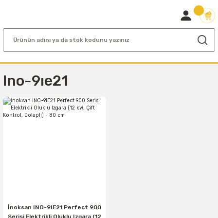
Ino-9ıe21
İnoksan INO-9IE21 Perfect 900
Serisi Elektrikli Oluklu Izgara (12