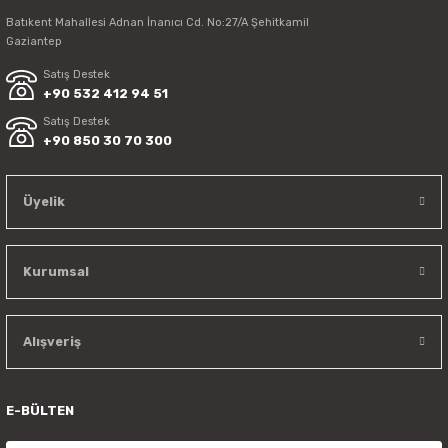
Batıkent Mahallesi Adnan İnanıcı Cd. No:27/A Şehitkamil
Gaziantep
Satış Destek
+90 532 412 94 51
Satış Destek
+90 850 30 70 300
Üyelik
Kurumsal
Alışveriş
E-BÜLTEN