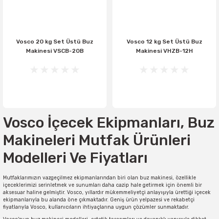
Vosco 20 kg Set Üstü Buz
Vosco 12 kg Set Üstü Buz
Makinesi VSCB-20B
Makinesi VHZB-12H
Vosco İçecek Ekipmanları, Buz
Makineleri Mutfak Ürünleri
Modelleri Ve Fiyatları
Mutfaklarımızın vazgeçilmez ekipmanlarından biri olan buz makinesi, özellikle
içeceklerimizi serinletmek ve sunumları daha cazip hale getirmek için önemli bir
aksesuar haline gelmiştir. Vosco, yıllardır mükemmeliyetçi anlayışıyla ürettiği içecek
ekipmanlarıyla bu alanda öne çıkmaktadır. Geniş ürün yelpazesi ve rekabetçi
fiyatlarıyla Vosco, kullanıcıların ihtiyaçlarına uygun çözümler sunmaktadır.