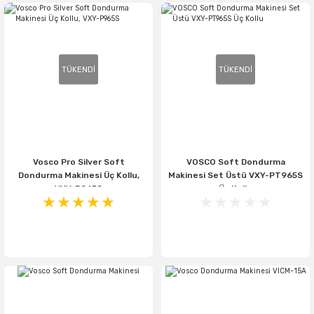
TÜKENDİ
TÜKENDİ
Vosco Pro Silver Soft
VOSCO Soft Dondurma
Dondurma Makinesi Üç Kollu,
Makinesi Set Üstü VXY-PT965S
VXY-P965S
Üç Kollu