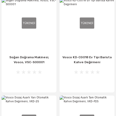
TÜKENDİ
TÜKENDİ
Soğan Doğrama Makinesi,
Vosco KD-CG018 Ev Tipi Barista
Vosco, VSC-S00001
Kahve Değirmeni