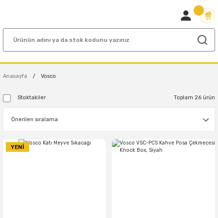
Anasayfa
Vosco
Stoktakiler
Toplam 26 ürün
YENİ