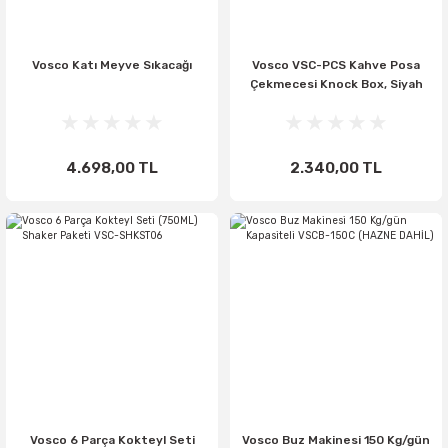
Vosco Katı Meyve Sıkacağı
Vosco VSC-PCS Kahve Posa
Çekmecesi Knock Box, Siyah
4.698,00 TL
2.340,00 TL
Vosco 6 Parça Kokteyl Seti
Vosco Buz Makinesi 150 Kg/gün