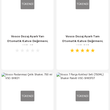
TÜKENDİ
TÜKENDİ
Vosco Dozaj Ayarlı Yarı
Vosco Dozaj Ayarlı Tam
Otomatik Kahve Değirmeni,
Otomatik Kahve Değirmeni,
VKD-25
VKD-P25
TÜKENDİ
TÜKENDİ