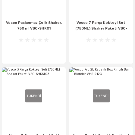
Vosco Paslanmaz Çelik Shaker,
Vosco 7 Parça Kokteyl Seti
750 ml VSC-SHK01
(750ML) Shaker Paketi VSC-
SHKST07
TÜKENDİ
TÜKENDİ