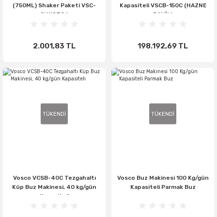
(750ML) Shaker Paketi VSC-
Kapasiteli VSCB-150C (HAZNE
SHKST06
DAHİL)
2.001,83 TL
198.192,69 TL
TÜKENDİ
TÜKENDİ
Vosco VCSB-40C Tezgahaltı
Vosco Buz Makinesi 100 Kg/gün
Küp Buz Makinesi, 40 kg/gün
Kapasiteli Parmak Buz
Kapasiteli