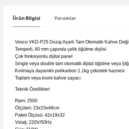
Ürün Bilgisi
Yorumlar
Vosco VKD-P25 Dozaj Ayarlı Tam Otomatik Kahve Deği
Temperli, 60 mm çapında çelik öğütme dişlisi
Çok fonksiyonlu dijital panel
Single veya double tam otomatik dijital öğütme veya (ö
Kırılmaya dayanıklı polikarbon 1.1kg çekirdek haznesi
Toplam veya kısmi kahve sayacı
Teknik Özellikleri
Rpm: 2500
Ölçüleri: 23x15x48cm
Paket Ölçüsü: 42x19x32
Volatj: 220V/50Hz