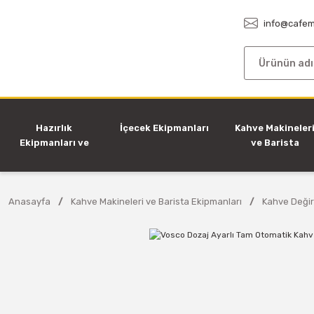
info@cafem
Hazırlık
İçecek Ekipmanları
Kahve Makineler
Ekipmanları ve
ve Barista
Makineleri
Ekipmanları
Anasayfa
Kahve Makineleri ve Barista Ekipmanları
Kahve Değir