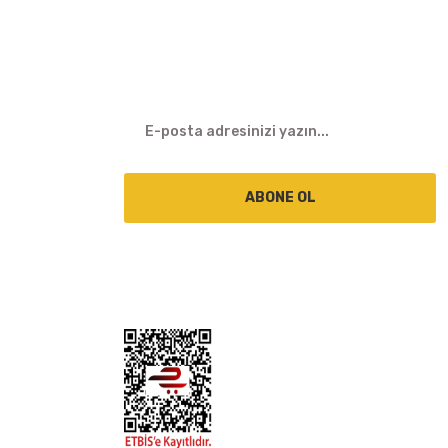
E-BÜLTEN
ABONE OL