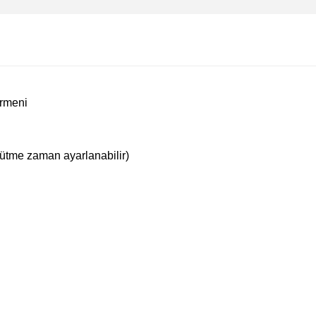
rmeni
ğütme zaman ayarlanabilir)