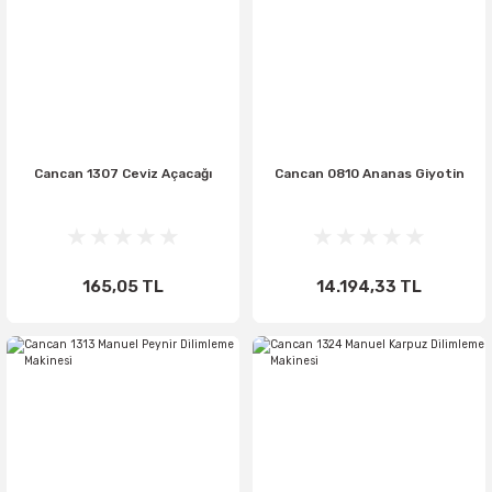
Cancan 1307 Ceviz Açacağı
Cancan 0810 Ananas Giyotin
165,05 TL
14.194,33 TL