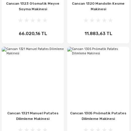
Cancan 1323 Otomatik Meyve
Cancan 1320 Mandolin Kesme
Soyma Makinesi
Makinesi
66.020,16 TL
11.883,63 TL
Cancan 1321 Manuel Patates
Cancan 1305 Pnömatik Patates
Dilimleme Makinesi
Dilimleme Makinesi