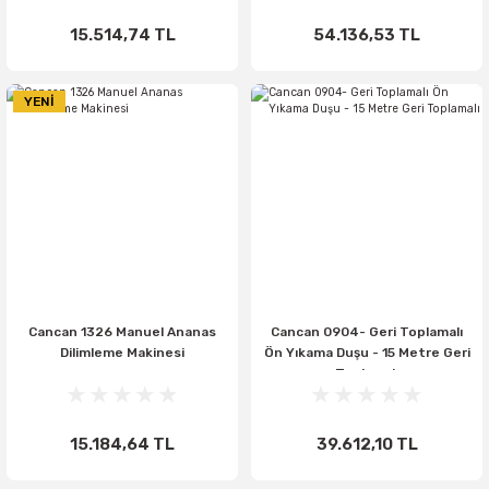
15.514,74 TL
54.136,53 TL
YENİ
Cancan 1326 Manuel Ananas
Cancan 0904- Geri Toplamalı
Dilimleme Makinesi
Ön Yıkama Duşu - 15 Metre Geri
Toplamalı
15.184,64 TL
39.612,10 TL