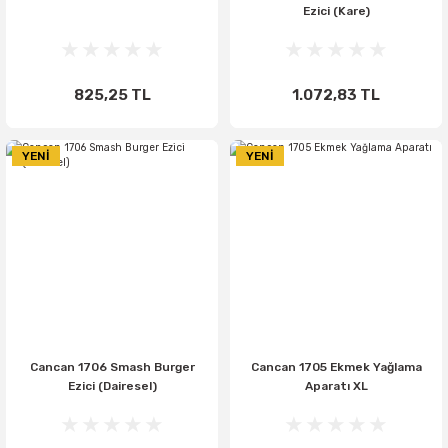
Ezici (Kare)
825,25 TL
1.072,83 TL
YENİ
YENİ
Cancan 1706 Smash Burger
Cancan 1705 Ekmek Yağlama
Ezici (Dairesel)
Aparatı XL