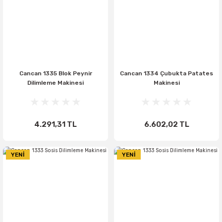
Cancan 1335 Blok Peynir
Cancan 1334 Çubukta Patates
Dilimleme Makinesi
Makinesi
4.291,31 TL
6.602,02 TL
YENİ
YENİ