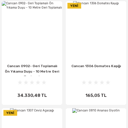
YENİ
Cancan 0902- Geri Toplamalı
Cancan 1306 Domates Kaşığı
Ön Yıkama Duşu - 10 Metre Geri
Toplamalı
34.330,48 TL
165,05 TL
YENİ