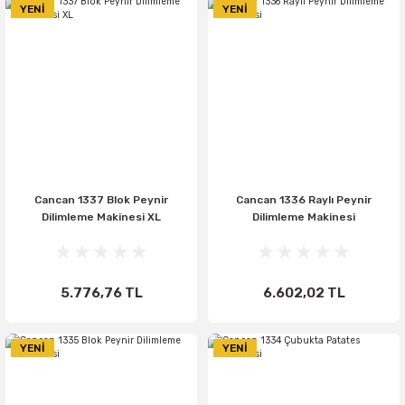
YENİ
YENİ
Cancan 1337 Blok Peynir
Cancan 1336 Raylı Peynir
Dilimleme Makinesi XL
Dilimleme Makinesi
5.776,76 TL
6.602,02 TL
YENİ
YENİ