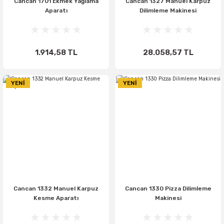
Cancan 1701 Ekmek Yağlama
Cancan 1327 Manuel Karpuz
Aparatı
Dilimleme Makinesi
1.914,58 TL
28.058,57 TL
YENİ
YENİ
Cancan 1332 Manuel Karpuz
Cancan 1330 Pizza Dilimleme
Kesme Aparatı
Makinesi