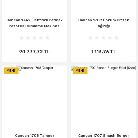
Cancan 1342 Elektrikli Parmak
Cancan 1709 Döküm Biftek
Patates Dilimleme Makinesi
Ağırlığı
90.777,72 TL
1.113,76 TL
YENİ
YENİ
Cancan 1708 Tamper
Cancan 1707 Smash Burger