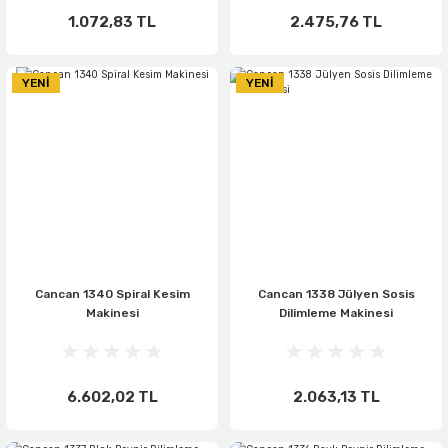
1.072,83 TL
2.475,76 TL
YENİ
YENİ
Cancan 1340 Spiral Kesim
Cancan 1338 Jülyen Sosis
Makinesi
Dilimleme Makinesi
6.602,02 TL
2.063,13 TL