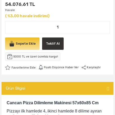
54.076,61 TL
Havale
( %3,00 havale indirimi)
Sepete Ekle
Teklif Al
5000 TL ve üzeri ücretsiz kargo!
Fiyatı Düşünce Haber Ver
Karşılaştır
Ürün Bilgisi
Cancan Pizza Dilimleme Makinesi 57x60x85 Cm
Pizzayı ilk hamlede 4, ikinci hamlede 8 dilime ayıran