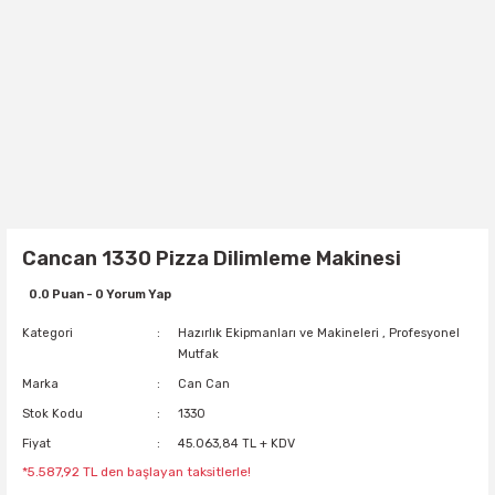
Cancan 1330 Pizza Dilimleme Makinesi
0.0 Puan - 0 Yorum Yap
Kategori
Hazırlık Ekipmanları ve Makineleri
,
Profesyonel
Mutfak
Marka
Can Can
Stok Kodu
1330
Fiyat
45.063,84 TL + KDV
*5.587,92 TL den başlayan taksitlerle!