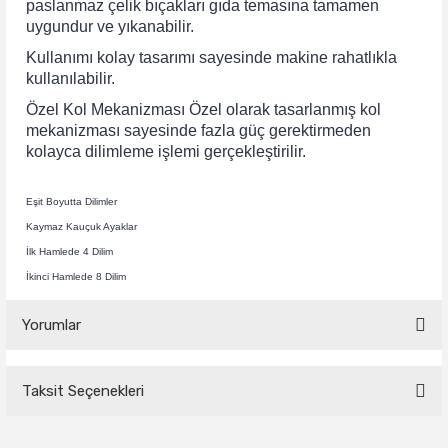
paslanmaz çelik bıçakları gıda temasına tamamen
uygundur ve yıkanabilir.
Kullanımı kolay tasarımı sayesinde makine rahatlıkla
kullanılabilir.
Özel Kol Mekanizması Özel olarak tasarlanmış kol
mekanizması sayesinde fazla güç gerektirmeden
kolayca dilimleme işlemi gerçekleştirilir.
Eşit Boyutta Dilimler
Kaymaz Kauçuk Ayaklar
İlk Hamlede 4 Dilim
İkinci Hamlede 8 Dilim
Yorumlar
Taksit Seçenekleri
Bu ürüne ilk yorumu siz yapın!