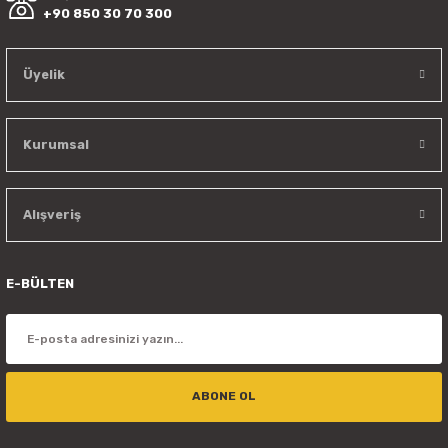
+90 850 30 70 300
Üyelik
Kurumsal
Alışveriş
E-BÜLTEN
ABONE OL