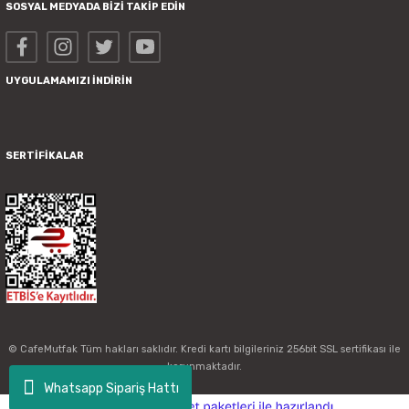
SOSYAL MEDYADA BİZİ TAKİP EDİN
UYGULAMAMIZI İNDİRİN
SERTİFİKALAR
© CafeMutfak Tüm hakları saklıdır. Kredi kartı bilgileriniz 256bit SSL sertifikası ile
korunmaktadır.
Whatsapp Sipariş Hattı
ideasoft
ile
e-