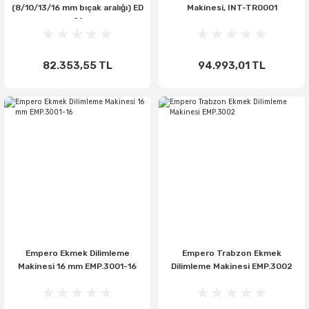
(8/10/13/16 mm bıçak aralığı) ED
Makinesi, INT-TR0001
01
82.353,55 TL
94.993,01 TL
Empero Ekmek Dilimleme
Empero Trabzon Ekmek
Makinesi 16 mm EMP.3001-16
Dilimleme Makinesi EMP.3002