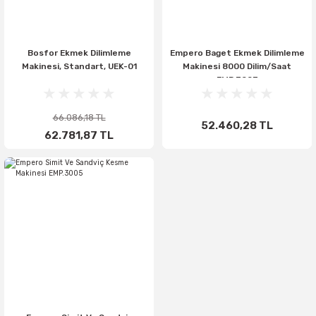
Bosfor Ekmek Dilimleme
Empero Baget Ekmek Dilimleme
Makinesi, Standart, UEK-01
Makinesi 8000 Dilim/Saat
EMP.3003
66.086,18 TL
52.460,28 TL
62.781,87 TL