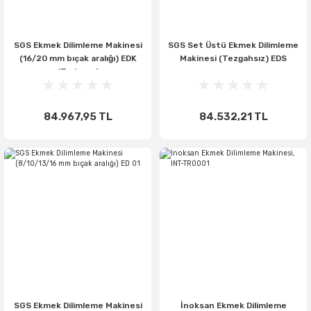
SGS Ekmek Dilimleme Makinesi
SGS Set Üstü Ekmek Dilimleme
(16/20 mm bıçak aralığı) EDK
Makinesi (Tezgahsız) EDS
(Trabzon)
84.967,95 TL
84.532,21 TL
SGS Ekmek Dilimleme Makinesi
İnoksan Ekmek Dilimleme