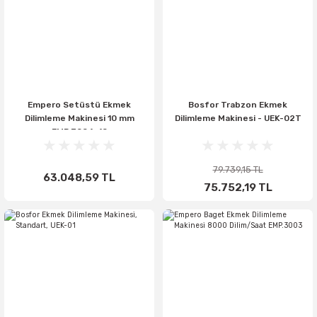
Empero Setüstü Ekmek
Bosfor Trabzon Ekmek
Dilimleme Makinesi 10 mm
Dilimleme Makinesi - UEK-02T
EMP.3004-10
79.739,15 TL
63.048,59 TL
75.752,19 TL