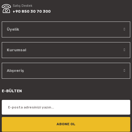
Satış Destek
+90 850 30 70 300
Üyelik
Kurumsal
Alışveriş
E-BÜLTEN
ABONE OL