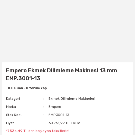
Empero Ekmek Dilimleme Makinesi 13 mm
EMP.3001-13
0.0 Puan - 0 Yorum Yap
Kategori
Ekmek Dilimleme Makineleri
Marka
Empero
Stok Kodu
EMP.3001-13
Fiyat
60.761,99 TL + KDV
*7.534,49 TL den başlayan taksitlerle!