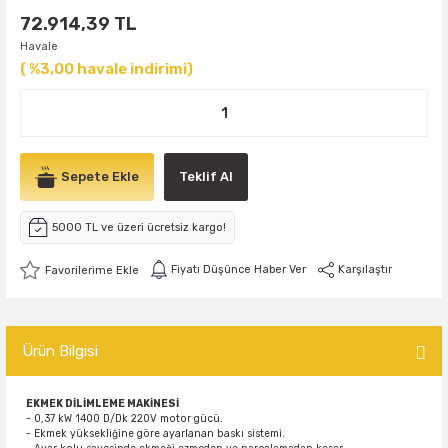
72.914,39 TL
Havale
( %3,00 havale indirimi)
Sepete Ekle
Teklif Al
5000 TL ve üzeri ücretsiz kargo!
Fiyatı Düşünce Haber Ver
Karşılaştır
Ürün Bilgisi
EKMEK DİLİMLEME MAKİNESİ
- 0,37 kW 1400 D/Dk 220V motor gücü.
- Ekmek yüksekliğine göre ayarlanan baskı sistemi.