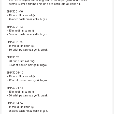
- Ayar kolu sayesinde ekmeği ezmeden ve parçalamadan keser.
- Kesme işlemi bitiminde makine otomatik olarak kapanır.
EMP.3001-10
- 10 mm dilim kalınlığı.
- 46 adet paslanmaz çelik bıçak.
EMP.3001-13
- 13 mm dilim kalınlığı.
- 36 adet paslanmaz çelik bıçak.
EMP.3001-16
- 16 mm dilim kalınlığı.
- 30 adet paslanmaz çelik bıçak.
EMP.3002
- 20 mm dilim kalınlığı.
- 24 adet paslanmaz çelik bıçak.
EMP.3004-10
- 10 mm dilim kalınlığı.
- 42 adet paslanmaz çelik bıçak.
EMP.3004-13
- 13 mm dilim kalınlığı.
- 30 adet paslanmaz çelik bıçak.
EMP.3004-16
- 16 mm dilim kalınlığı.
- 26 adet paslanmaz çelik bıçak.