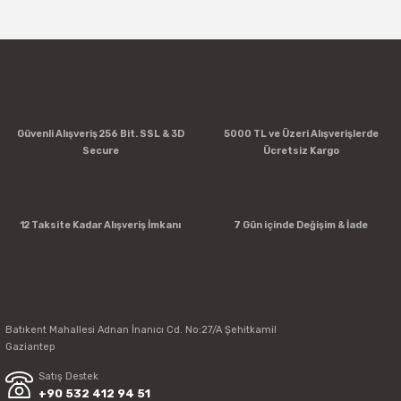
Yorum Yaz
Güvenli Alışveriş 256 Bit. SSL & 3D
5000 TL ve Üzeri Alışverişlerde
Secure
Ücretsiz Kargo
12 Taksite Kadar Alışveriş İmkanı
7 Gün içinde Değişim & İade
Batıkent Mahallesi Adnan İnanıcı Cd. No:27/A Şehitkamil
Gaziantep
Satış Destek
+90 532 412 94 51