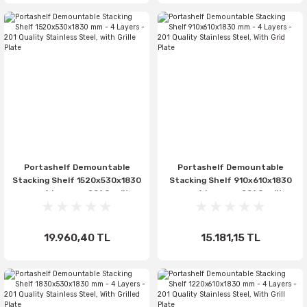
Portashelf Demountable
Portashelf Demountable
Stacking Shelf 1520x530x1830
Stacking Shelf 910x610x1830
mm - 4 Layers - 201 Quality
mm - 4 Layers - 201 Quality
Stainless Steel, with Grille
Stainless Steel, With Grid
Plate
Plate
19.960,40 TL
15.181,15 TL