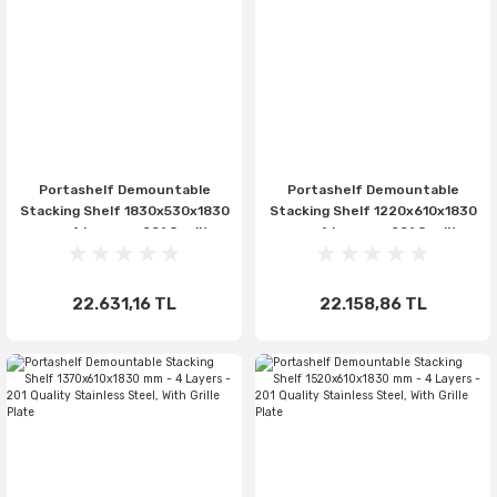
Portashelf Demountable
Portashelf Demountable
Stacking Shelf 1830x530x1830
Stacking Shelf 1220x610x1830
mm - 4 Layers - 201 Quality
mm - 4 Layers - 201 Quality
Stainless Steel, With Grilled
Stainless Steel, With Grill Plate
Plate
22.631,16 TL
22.158,86 TL