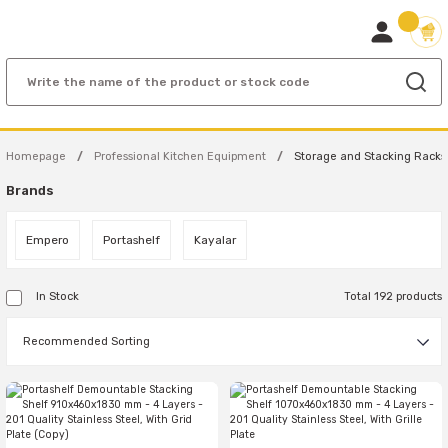
Homepage
Professional Kitchen Equipment
Storage and Stacking Racks
Brands
Empero
Portashelf
Kayalar
In Stock
Total 192 products