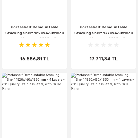
Portashelf Demountable
Portashelf Demountable
Stacking Shelf 1220x460x1830
Stacking Shelf 1370x460x1830
mm - 4 Layers - 201 Quality
mm - 4 Layers - 201 Quality
Stainless Steel, With Grill Plate
Stainless Steel, With Grille
Plate
16.586,81 TL
17.711,34 TL