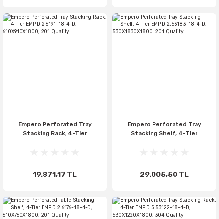
Empero Perforated Tray
Empero Perforated Tray
Stacking Rack, 4-Tier
Stacking Shelf, 4-Tier
EMP.D.2.6191-18-4-D,
EMP.D.2.53183-18-4-D,
610X910X1800, 201 Quality
530X1830X1800, 201 Quality
19.871,17 TL
29.005,50 TL