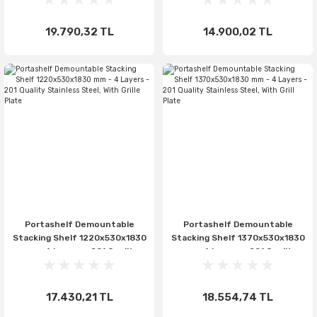
Plate
19.790,32 TL
14.900,02 TL
Portashelf Demountable
Portashelf Demountable
Stacking Shelf 1220x530x1830
Stacking Shelf 1370x530x1830
mm - 4 Layers - 201 Quality
mm - 4 Layers - 201 Quality
Stainless Steel, With Grille
Stainless Steel, With Grill Plate
Plate
17.430,21 TL
18.554,74 TL