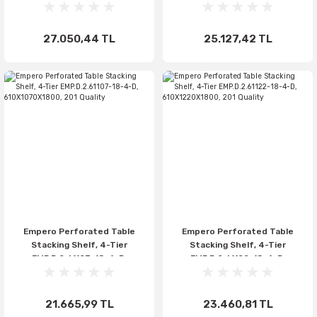
610X1520X1800, 201 Quality
610X1370X1800, 201 Quality
27.050,44 TL
25.127,42 TL
Empero Perforated Table
Empero Perforated Table
Stacking Shelf, 4-Tier
Stacking Shelf, 4-Tier
EMP.D.2.61107-18-4-D,
EMP.D.2.61122-18-4-D,
610X1070X1800, 201 Quality
610X1220X1800, 201 Quality
21.665,99 TL
23.460,81 TL