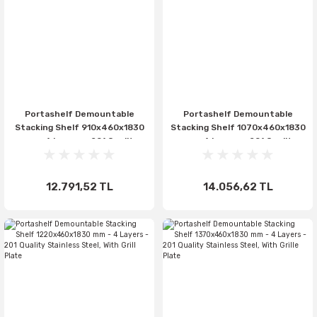
Portashelf Demountable
Portashelf Demountable
Stacking Shelf 910x460x1830
Stacking Shelf 1070x460x1830
mm - 4 Layers - 201 Quality
mm - 4 Layers - 201 Quality
Stainless Steel, With Grid
Stainless Steel, With Grille
Plate (Copy)
Plate
12.791,52 TL
14.056,62 TL