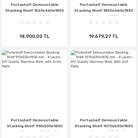
Portashelf Demountable
Portashelf Demountable
Stacking Shelf 1520x460x1830
Stacking Shelf 1830x460x1830
mm - 4 Layers - 201 Quality
mm - 4 Layers - 201 Quality
Stainless Steel, with Grille
Stainless Steel, With Grill Plate
Plate
14.900,02 TL
19.679,27 TL
Portashelf Demountable
Portashelf Demountable
Stacking Shelf 910x530x1830
Stacking Shelf 1070x530x1830
mm - 4 Layers - 201 Quality
mm - 4 Layers - 201 Quality
Stainless Steel, with Grille
Stainless Steel, With Grill Plate