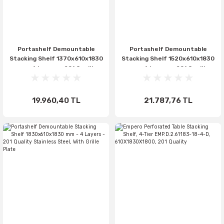
Portashelf Demountable
Portashelf Demountable
Stacking Shelf 1370x610x1830
Stacking Shelf 1520x610x1830
mm - 4 Layers - 201 Quality
mm - 4 Layers - 201 Quality
Stainless Steel, With Grille
Stainless Steel, With Grille
Plate
Plate
19.960,40 TL
21.787,76 TL