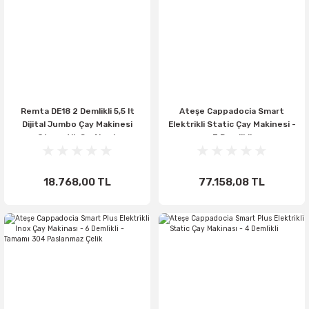
Remta DE18 2 Demlikli 5,5 lt
Ateşe Cappadocia Smart
Dijital Jumbo Çay Makinesi
Elektrikli Static Çay Makinesi -
Otomatik Su Almalı
3 Demlikli
(Şamandıralı)
18.768,00 TL
77.158,08 TL