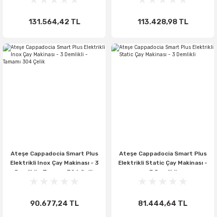
131.564,42 TL
113.428,98 TL
Ateşe Cappadocia Smart Plus
Ateşe Cappadocia Smart Plus
Elektrikli Inox Çay Makinası - 3
Elektrikli Static Çay Makinası -
Demlikli - Tamamı 304 Çelik
3 Demlikli
90.677,24 TL
81.444,64 TL