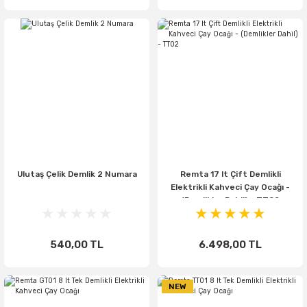
Ulutaş Çelik Demlik 2 Numara
Remta 17 lt Çift Demlikli
Elektrikli Kahveci Çay Ocağı -
(Demlikler Dahil) - TT02
540,00 TL
6.498,00 TL
NEW