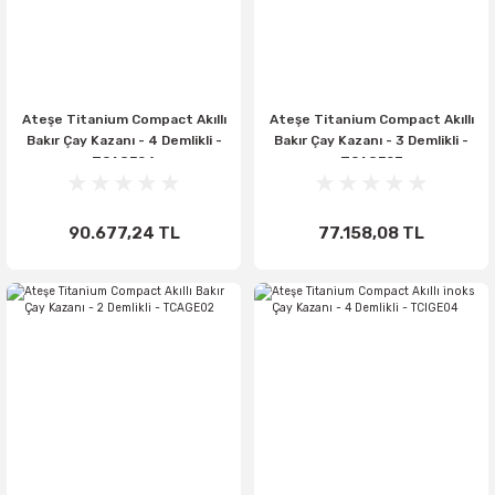
Ateşe Titanium Compact Akıllı
Ateşe Titanium Compact Akıllı
Bakır Çay Kazanı - 4 Demlikli -
Bakır Çay Kazanı - 3 Demlikli -
TCAGE04
TCAGE03
90.677,24 TL
77.158,08 TL