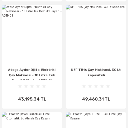
Ateşe Ayder Dijital Elektrikli
KEF TB16 Çay Makinesi, 30 Lt
Çay Makinesi - 18 Litre Tek
Kapasiteli
Demlikli Siyah - ADTM01
43.195,34 TL
49.460,31 TL