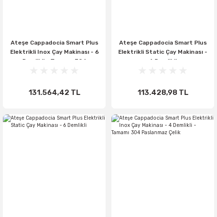
Ateşe Cappadocia Smart Plus
Ateşe Cappadocia Smart Plus
Elektrikli Inox Çay Makinası - 6
Elektrikli Static Çay Makinası -
Demlikli - Tamamı 304
4 Demlikli
Paslanmaz Çelik
131.564,42 TL
113.428,98 TL