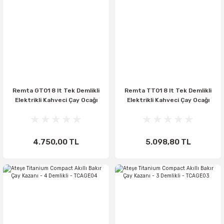
Remta GT01 8 lt Tek Demlikli
Remta TT01 8 lt Tek Demlikli
Elektrikli Kahveci Çay Ocağı
Elektrikli Kahveci Çay Ocağı
4.750,00 TL
5.098,80 TL