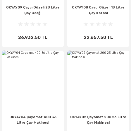
OKYAY09 Çaycı Güzeli 23 Litre
OKYAY08 Çaycı Güzeli 13 Litre
Çay Ocağı
Çay Kazanı
26.932,50 TL
22.657,50 TL
OKYAY04 Çayomat 400 36
OKYAY02 Çayomat 200 23 Litre
Litre Çay Makinesi
Çay Makinesi