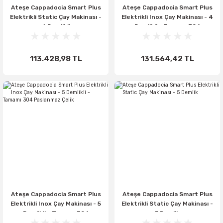
Ateşe Cappadocia Smart Plus
Ateşe Cappadocia Smart Plus
Elektrikli Static Çay Makinası -
Elektrikli Inox Çay Makinası - 4
6 Demlikli
Demlikli - Tamamı 304
Paslanmaz Çelik
113.428,98 TL
131.564,42 TL
Ateşe Cappadocia Smart Plus
Ateşe Cappadocia Smart Plus
Elektrikli Inox Çay Makinası - 5
Elektrikli Static Çay Makinası -
Demlikli - Tamamı 304
5 Demlik
Paslanmaz Çelik