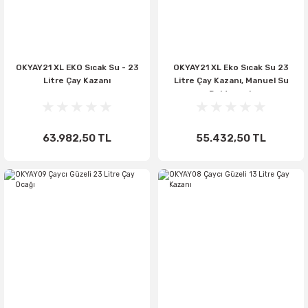
OKYAY21 XL EKO Sıcak Su - 23
OKYAY21 XL Eko Sıcak Su 23
Litre Çay Kazanı
Litre Çay Kazanı, Manuel Su
Doldurmalı
63.982,50 TL
55.432,50 TL