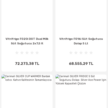
Vitrifrigo FG20i DGT Dual Milk
Vitrifrigo FG16i Süt Soğutucu
Süt Soğutucu 2x7,5 lt
Dolap 5 Lt
72.273,38 TL
68.555,29 TL