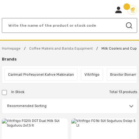
Homepage
Coffee Makers and Barista Equipment
Milk Coolers and Cup
Brands
Carimali Profesyonel Kahve Makinaları
Vitrifrigo
Bravilor Bonama
In Stock
Total 13 products