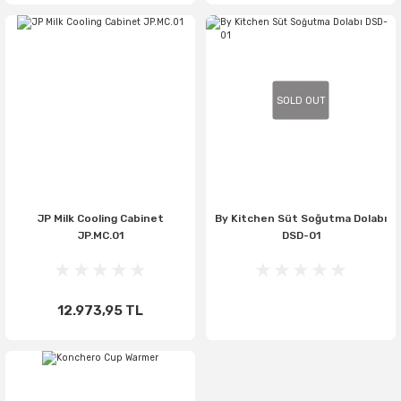
SOLD OUT
JP Milk Cooling Cabinet
By Kitchen Süt Soğutma Dolabı
JP.MC.01
DSD-01
12.973,95 TL