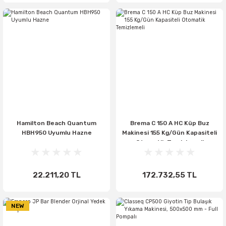
Hamilton Beach Quantum
Brema C 150 A HC Küp Buz
HBH950 Uyumlu Hazne
Makinesi 155 Kg/Gün Kapasiteli
Otomatik Temizlemeli
22.211,20 TL
172.732,55 TL
NEW