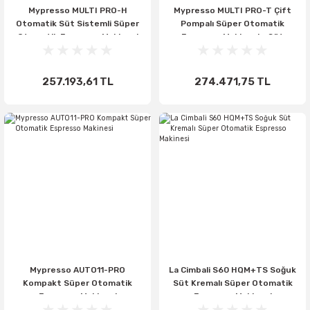
Mypresso MULTI PRO-H
Mypresso MULTI PRO-T Çift
Otomatik Süt Sistemli Süper
Pompalı Süper Otomatik
Otomatik Espresso Makinesi
Espresso Makinesi - Süt
Köpürtmeli
257.193,61 TL
274.471,75 TL
Mypresso AUTO11-PRO
La Cimbali S60 HQM+TS Soğuk
Kompakt Süper Otomatik
Süt Kremalı Süper Otomatik
Espresso Makinesi
Espresso Makinesi