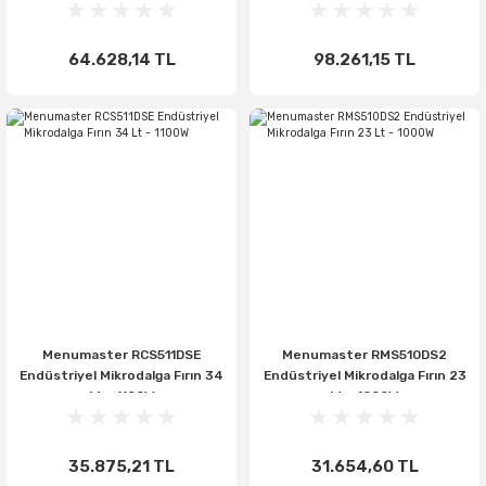
64.628,14 TL
98.261,15 TL
Menumaster RCS511DSE
Menumaster RMS510DS2
Endüstriyel Mikrodalga Fırın 34
Endüstriyel Mikrodalga Fırın 23
Lt - 1100W
Lt - 1000W
35.875,21 TL
31.654,60 TL