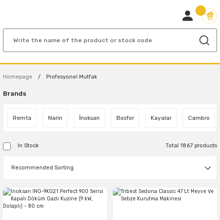
Homepage
Profesyonel Mutfak
Brands
Remta
Narin
İnoksan
Bosfor
Kayalar
Cambro
In Stock
Total 1867 products