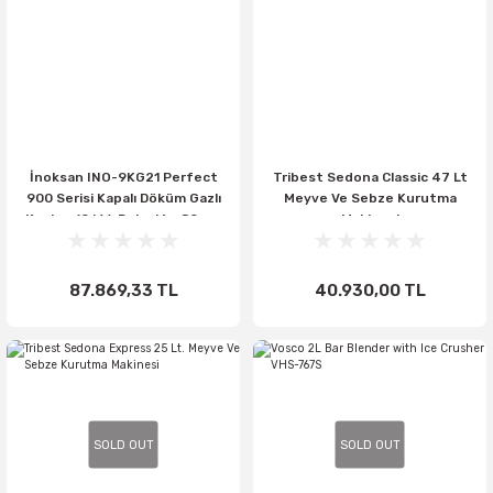
İnoksan INO-9KG21 Perfect
Tribest Sedona Classic 47 Lt
900 Serisi Kapalı Döküm Gazlı
Meyve Ve Sebze Kurutma
Kuzine (9 kW, Dolaplı) - 80 cm
Makinesi
87.869,33 TL
40.930,00 TL
SOLD OUT
SOLD OUT