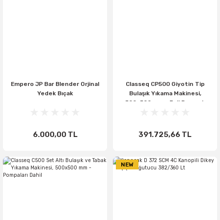
Empero JP Bar Blender Orjinal
Classeq CP500 Giyotin Tip
Yedek Bıçak
Bulaşık Yıkama Makinesi,
500x500 mm - Full Pompalı
6.000,00 TL
391.725,66 TL
NEW