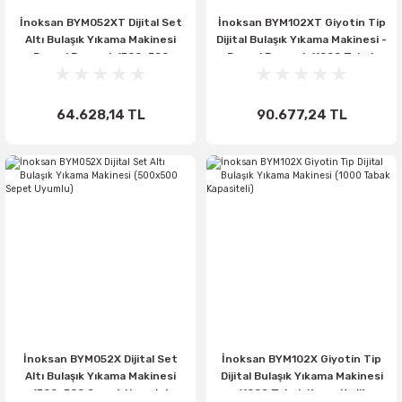
İnoksan BYM052XT Dijital Set
İnoksan BYM102XT Giyotin Tip
Altı Bulaşık Yıkama Makinesi
Dijital Bulaşık Yıkama Makinesi -
Drenaj Pompalı (500x500
Drenaj Pompalı (1000 Tabak
Sepet Uyumlu)
Kapasiteli)
64.628,14 TL
90.677,24 TL
İnoksan BYM052X Dijital Set
İnoksan BYM102X Giyotin Tip
Altı Bulaşık Yıkama Makinesi
Dijital Bulaşık Yıkama Makinesi
(500x500 Sepet Uyumlu)
(1000 Tabak Kapasiteli)