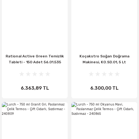
Rational Active Green Temizlik
Koçakstro Soğan Doğrama
Tableti - 150 Adet 56.01.535
Makinesi, KO.SD.01, 5 Lt
6.363,89 TL
6.300,00 TL