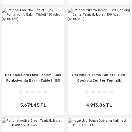
Rational Care Mavi Tablet - Çok
Rational Yıkama Tableti - Self
Fonksiyonlu Bakım Tableti 150
Cooking Center Temizlik
Adet (56.00.562)
Tableti 100 Adet (56.00.210)
5.671,45 TL
4.913,06 TL