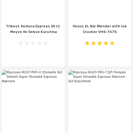
Tribest Sedona Express 25 Lt.
Vosco 2L Bar Blender with Ice
Meyve Ve Sebze Kurutma
Crusher VHS-767S
Makinesi