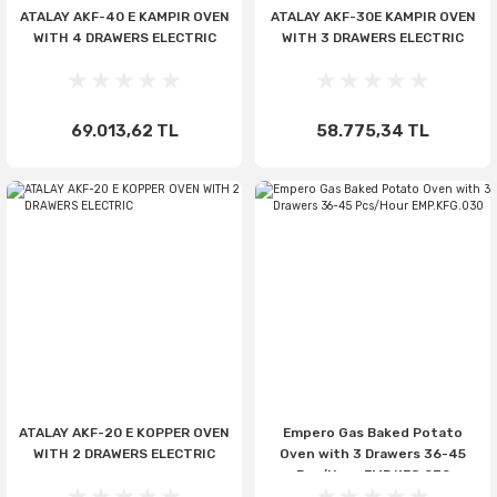
ATALAY AKF-40 E KAMPIR OVEN
ATALAY AKF-30E KAMPIR OVEN
WITH 4 DRAWERS ELECTRIC
WITH 3 DRAWERS ELECTRIC
69.013,62 TL
58.775,34 TL
ATALAY AKF-20 E KOPPER OVEN
Empero Gas Baked Potato
WITH 2 DRAWERS ELECTRIC
Oven with 3 Drawers 36-45
Pcs/Hour EMP.KFG.030