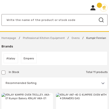
Homepage
Professional Kitchen Equipment
Ovens
Kumpir Fırınları
Brands
Atalay
Empero
In Stock
Total 11 products