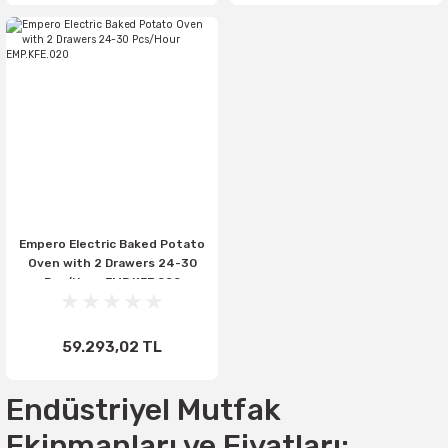
Empero Electric Baked Potato
Oven with 2 Drawers 24-30
Pcs/Hour EMP.KFE.020
59.293,02 TL
Endüstriyel Mutfak
Ekipmanları ve Fiyatları: