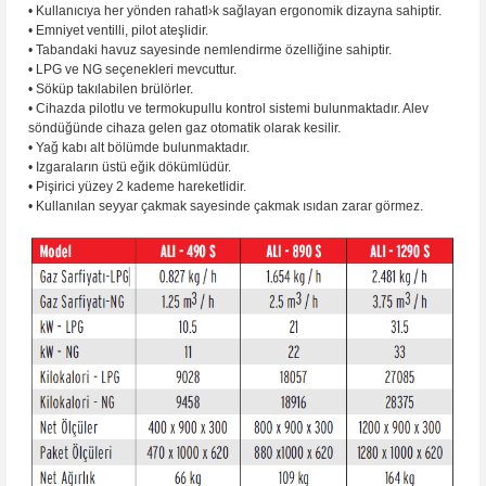
• Kullanıcıya her yönden rahatl›k sağlayan ergonomik dizayna sahiptir.
• Emniyet ventilli, pilot ateşlidir.
• Tabandaki havuz sayesinde nemlendirme özelliğine sahiptir.
• LPG ve NG seçenekleri mevcuttur.
• Söküp takılabilen brülörler.
• Cihazda pilotlu ve termokupullu kontrol sistemi bulunmaktadır. Alev
söndüğünde cihaza gelen gaz otomatik olarak kesilir.
• Yağ kabı alt bölümde bulunmaktadır.
• Izgaraların üstü eğik dökümlüdür.
• Pişirici yüzey 2 kademe hareketlidir.
• Kullanılan seyyar çakmak sayesinde çakmak ısıdan zarar görmez.