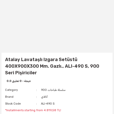
Atalay Lavataşlı Izgara Setüstü
400X900X300 Mm. Gazlı., ALI-490 S, 900
Seri Pişiriciler
0.0 نتيجة - 0 تعليق
900 سلسلة طباخات
Category
أتالاي
Brand
Stock Code
ALI-490 S
*Installments starting from 4.819,58 TL!