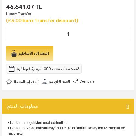
46.641,07 TL
Money Transfer
(%3,00 bank transfer discount)
اضف الى الأساطير
شحن مجاني مقابل 1000 ليرة تركية وما فوق!
Compare
السعر الرأي نيوز
معلومات المنتج
•
Paslanmaz çelikten imal edilmifltir.
• Paslanmaz sac konstrüksiyonu ile uzun ömürlü kolay temizlenebilir ve
hijyeniktir.