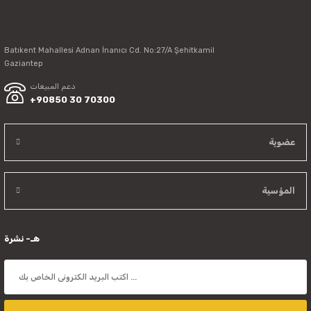
Batıkent Mahallesi Adnan İnanıcı Cd. No:27/A Şehitkamil
Send
Gaziantep
دعم المبيعات
+90850 30 70300
عضوية
المؤسية
هـ- نشرة