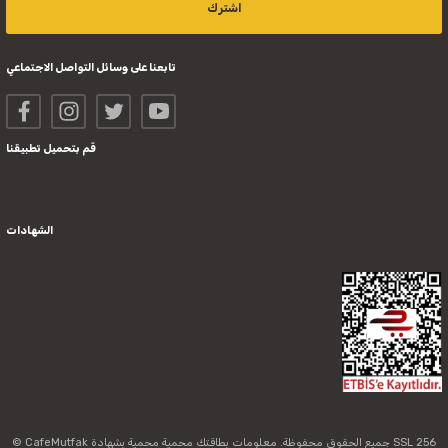
اشترك
تابعنا على وسائل التواصل الاجتماعي
قم بتحميل تطبيقنا
الشهادات
© CafeMutfak جميع الحقوق محفوظة. معلومات بطاقتك محمية محمية بشهادة SSL 256