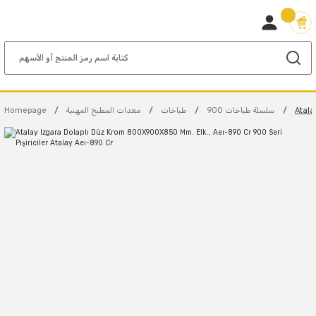
Atala
900 سلسلة طباخات
طباخات
معدات المطبخ المهنية
Homepage