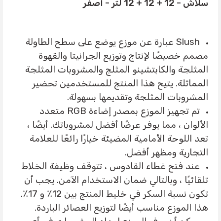
سلاش - 12 + 12 + 12 لتر - أصفر
Slush عبارة عن موزع يوضع على سطح الطاولة
مصمم خصيصًا لإنتاج وتوزيع الجرانيتا والقهوة
المثلجة والكابتشينو المثلج والمشروبات المثلجة
المماثلة. يتيح هذا المنتج للمستخدمين تحضير
المشروبات المثلجة وتقديمها بسهولة.
تم تجهيز الموزع بمصدر إضاءة RGB متعدد
الألوان ، مما يوفر عرضًا أفضل لمشروباتك. أيضًا ،
تعد اللوحة الأمامية المضيئة خيارًا رائعًا للعلامة
التجارية ومظهر أفضل.
عند فتح غطاء القادوس ، تتوقف وظيفة الخلاط
تلقائيًا ، وبالتالي ضمان الاستخدام الآمن. يجب أن
تكون نسبة السكر في خليط المنتج بين 12٪ و 17٪.
هذا الموزع مناسب أيضًا لتوزيع العصائر الباردة.