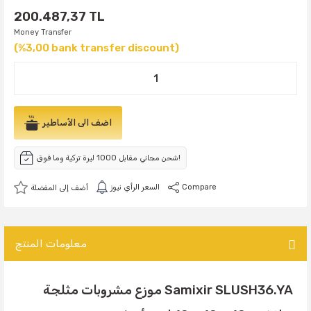
200.487,37 TL
Money Transfer
(%3,00 bank transfer discount)
اضف الى الأساطير
شحن مجاني مقابل 1000 ليرة تركية وما فوق!
Compare
السعر الرأي نيوز
معلومات المنتج
Samixir SLUSH36.YA موزع مشروبات مثلجة