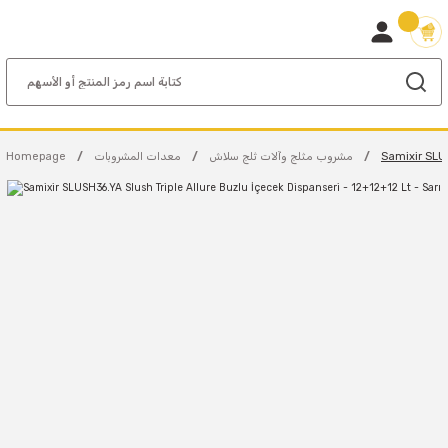
Samixir SLUS
مشروب مثلج وآلات ثلج سلاش
معدات المشروبات
Homepage