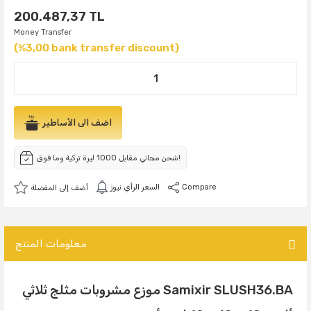
200.487,37 TL
Money Transfer
(%3,00 bank transfer discount)
اضف الى الأساطير
شحن مجاني مقابل 1000 ليرة تركية وما فوق!
Compare
السعر الرأي نيوز
معلومات المنتج
Samixir SLUSH36.BA موزع مشروبات مثلج ثلاثي