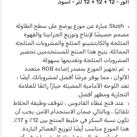
ألور - 12 + 12 + 12 لتر - أسود
Slush عبارة عن موزع يوضع على سطح الطاولة
مصمم خصيصًا لإنتاج وتوزيع الجرانيتا والقهوة
المثلجة والكابتشينو المثلج والمشروبات المثلجة
المماثلة. يتيح هذا المنتج للمستخدمين تحضير
المشروبات المثلجة وتقديمها بسهولة.
تم تجهيز الموزع بمصدر إضاءة RGB متعدد
الألوان ، مما يوفر عرضًا أفضل لمشروباتك. أيضًا ،
تعد اللوحة الأمامية المضيئة خيارًا رائعًا للعلامة
التجارية ومظهر أفضل.
عند فتح غطاء القادوس ، تتوقف وظيفة الخلاط
تلقائيًا ، وبالتالي ضمان الاستخدام الآمن. يجب أن
تكون نسبة السكر في خليط المنتج بين 12٪ و 17٪.
هذا الموزع مناسب أيضًا لتوزيع العصائر الباردة.