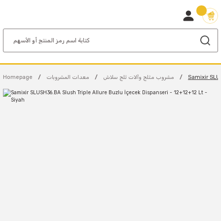
Samixir SLUS
مشروب مثلج وآلات ثلج سلاش
معدات المشروبات
Homepage