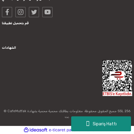
قم بتحميل تطبيقنا
الشهادات
© CafeMutfak جميع الحقوق محفوظة. معلومات بطاقتك محمية محمية بشهادة SSL 256
بت.
Sipariş Hattı
ideasoft
ile
e-