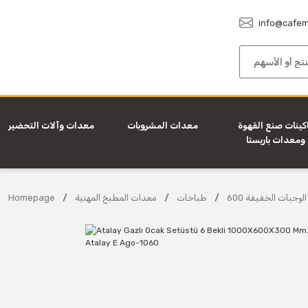
info@cafem
كينات صنع القهوة
معدات المشروبات
معدات وآلات التحضير
ومعدات باريستا
 الوجبات الخفيفة
طباخات
معدات المطبخ المهنية
Homepage