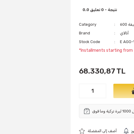
0.0 نتيجة - 0 تعليق
يفة
Category
أتالاي
Brand
Stock Code
E AGO-
*Installments starting from
68.330,87 TL
ز