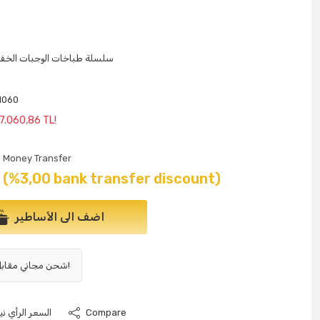
600 سلسلة طباخات الوجبات الخف
1060
 7.060,86 TL!
Money Transfer
(%3,00 bank transfer discount)
اضف الى الأساطير
شحن مجاني مقابل 1000 ليرة تركية وما فوق!
Compare
السعر الرأي نيو