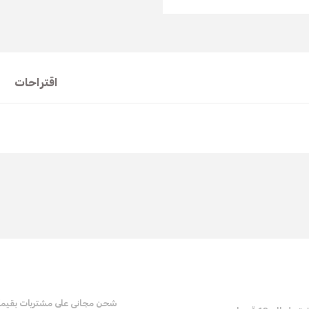
اقتراحات
t's price, image, description, or any other insufficient areas.
Be the first to comment on this product!
Write a Comment
شحن مجاني على مشتريات بقيم