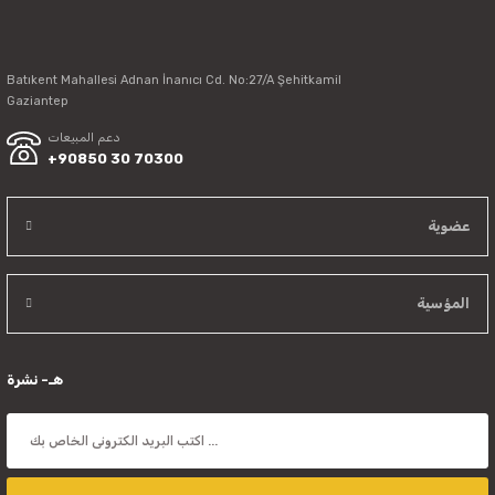
Batıkent Mahallesi Adnan İnanıcı Cd. No:27/A Şehitkamil
Send
Gaziantep
دعم المبيعات
+90850 30 70300
عضوية
المؤسية
هـ- نشرة