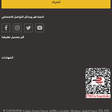
اشترك
تابعنا على وسائل التواصل الاجتماعي
قم بتحميل تطبيقنا
الشهادات
© CafeMutfak جميع الحقوق محفوظة. معلومات بطاقتك محمية محمية بشهادة SSL 256