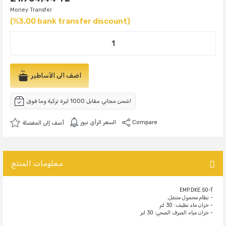
Money Transfer
(%3,00 bank transfer discount)
اضف الى الأساطير
شحن مجاني مقابل 1000 ليرة تركية وما فوق!
Compare
السعر الرأي نيوز
معلومات المنتج
EMP.DKE.50-T
- نظام محمول متنقل.
- خزان ماء نظيف: 30 لتر
- خزان مياه الصرف الصحي: 30 لتر