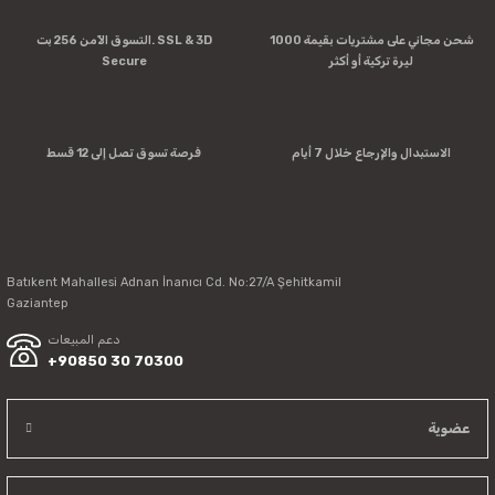
Product image is poor quality, corrupted, or not viewable.
شحن مجاني على مشتريات بقيمة 1000
التسوق الآمن 256 بت. SSL & 3D
Missing information in the product description.
ليرة تركية أو أكثر
Secure
Errors in product information.
Product is more expensive than on other sites.
There should be other alternatives to this product.
الاستبدال والإرجاع خلال 7 أيام
فرصة تسوق تصل إلى 12 قسط
Batıkent Mahallesi Adnan İnanıcı Cd. No:27/A Şehitkamil
Send
Gaziantep
دعم المبيعات
+90850 30 70300
عضوية