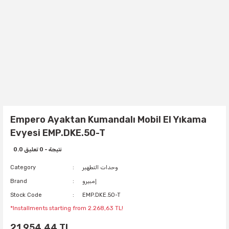
Empero Ayaktan Kumandalı Mobil El Yıkama
Evyesi EMP.DKE.50-T
0.0 نتيجة - 0 تعليق
وحدات التطهير
Category
إمبيرو
Brand
Stock Code
EMP.DKE.50-T
*Installments starting from 2.268,63 TL!
21.954,44 TL