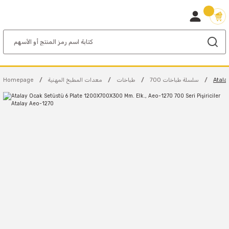
Atala
700 سلسلة طباخات
طباخات
معدات المطبخ المهنية
Homepage