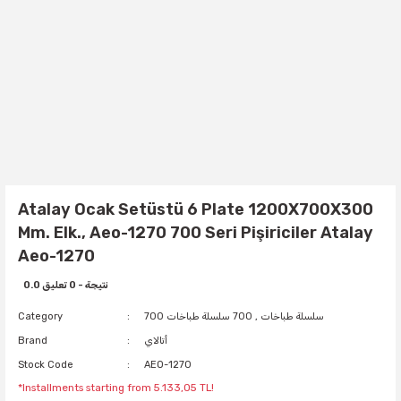
Atalay Ocak Setüstü 6 Plate 1200X700X300
Mm. Elk., Aeo-1270 700 Seri Pişiriciler Atalay
Aeo-1270
0.0 نتيجة - 0 تعليق
700 سلسلة طباخات
,
700 سلسلة طباخات
Category
أتالاي
Brand
Stock Code
AEO-1270
*Installments starting from 5.133,05 TL!