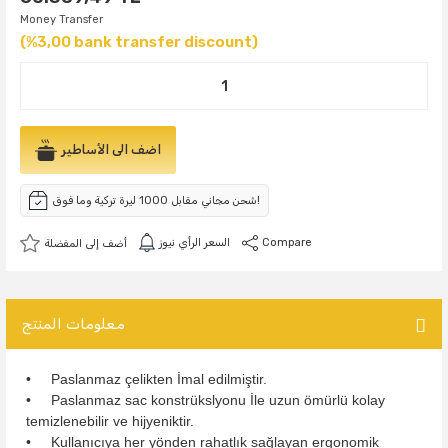
Money Transfer
(%3,00 bank transfer discount)
اضف الى الأساطير
شحن مجاني مقابل 1000 ليرة تركية وما فوق!
Compare
السعر الرأي نيوز
معلومات المنتج
• Paslanmaz çelikten İmal edilmiştir.
• Paslanmaz sac konstrükslyonu İle uzun ömürlü kolay
temizlenebilir ve hijyeniktir.
• Kullanıcıya her yönden rahatlık sağlayan ergonomik