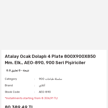
Atalay Ocak Dolaplı 4 Plate 800X900X850
Mm. Elk., AEO-890, 900 Seri Pişiriciler
0.0 نتيجة - 0 تعليق
900 سلسلة طباخات
Category
أتالاي
Brand
Stock Code
AEO-890
*Installments starting from 8.306,91 TL!
80.389,49 TL