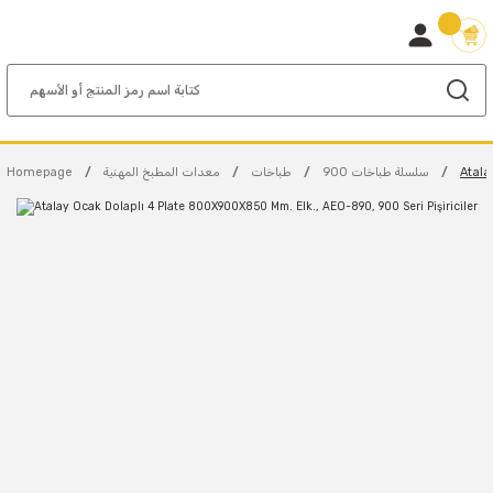
Atala
900 سلسلة طباخات
طباخات
معدات المطبخ المهنية
Homepage