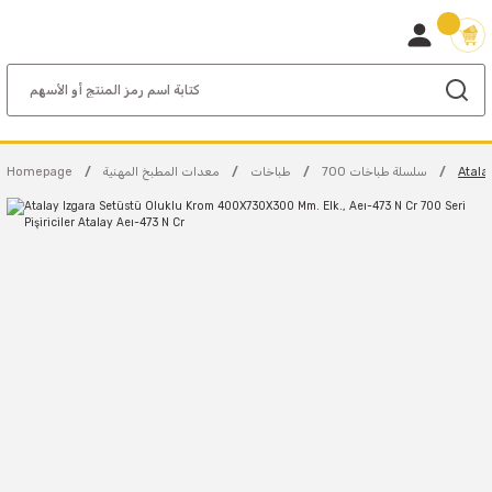
Atala
700 سلسلة طباخات
طباخات
معدات المطبخ المهنية
Homepage