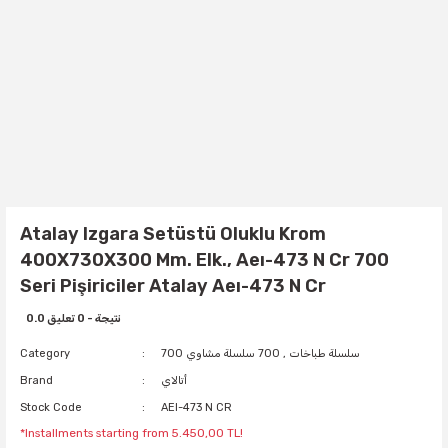
Atalay Izgara Setüstü Oluklu Krom
400X730X300 Mm. Elk., Aeı-473 N Cr 700
Seri Pişiriciler Atalay Aeı-473 N Cr
0.0 نتيجة - 0 تعليق
700 سلسلة طباخات
,
700 سلسلة مشاوي
Category
أتالاي
Brand
Stock Code
AEI-473 N CR
*Installments starting from 5.450,00 TL!