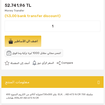
52.741,96 TL
Money Transfer
(%3,00 bank transfer discount)
اضف الى الأساطير
شحن مجاني مقابل 1000 ليرة تركية وما فوق!
Compare
السعر الرأي نيوز
معلومات المنتج
شواية أتالاي من الكروم المموج 400x730x300 ملم. ELK. ، AEI-473 N CR 700 سلسلة
طباخات ATALAY AEI-473 N CR