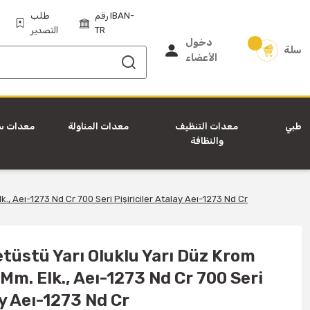
رقم IBAN-
طلب
TR
التصدير
دخول
سلة
الأعضاء
طبي
معدات التنظيف
معدات المناولة
معدات س
والنظافة
, Aeı-1273 Nd Cr 700 Seri Pişiriciler Atalay Aeı-1273 Nd Cr
etüstü Yarı Oluklu Yarı Düz Krom
. Elk., Aeı-1273 Nd Cr 700 Seri
ay Aeı-1273 Nd Cr