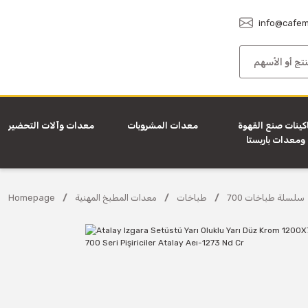
info@cafem
كينات صنع القهوة
معدات المشروبات
معدات وآلات التحضير
ومعدات باريستا
700 سلسلة طباخات
طباخات
معدات المطبخ المهنية
Homepage