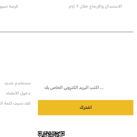
الاستبدال والإرجاع خلال 7 أيام
فرصة تسوق تص
هـ- نشرة
عضوية
مستخدم جديد
دخول الأعضاء
لقد نسيت كلمة الم
اشترك