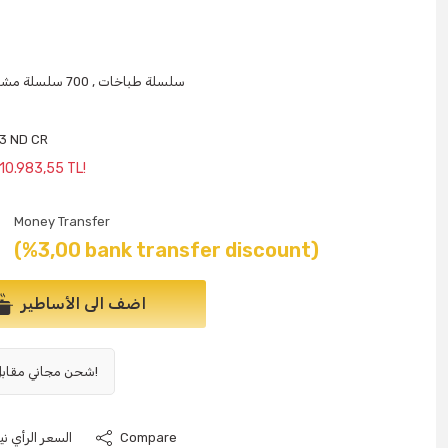
700 سلسلة طباخات
,
700 سلسلة مشاوي
73 ND CR
 10.983,55 TL!
Money Transfer
(%3,00 bank transfer discount)
اضف الى الأساطير
شحن مجاني مقابل 1000 ليرة تركية وما فوق!
Compare
السعر الرأي نيو