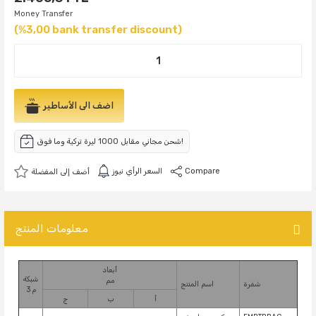
Money Transfer
(%3,00 bank transfer discount)
اضف الى الأساطير
شحن مجاني مقابل 1000 ليرة تركية وما فوق!
Compare
السعر الرأي نيوز
معلومات المنتج
أبعاد
شبكة
مم
شفرة
اسم المنتج
م 3
أ
ب
ج