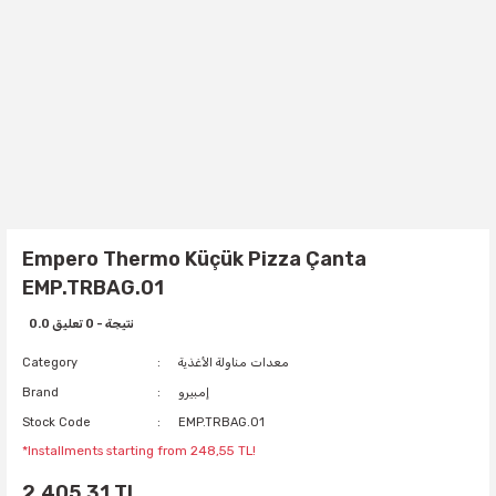
Empero Thermo Küçük Pizza Çanta
EMP.TRBAG.01
0.0 نتيجة - 0 تعليق
معدات مناولة الأغذية
Category
إمبيرو
Brand
Stock Code
EMP.TRBAG.01
*Installments starting from 248,55 TL!
2.405,31 TL