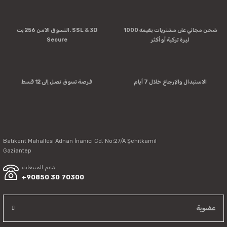
Product image is poor quality, corrupted, or not viewable.
شحن مجاني على مشتريات بقيمة 1000
التسوق الآمن 256 بت. SSL & 3D
Missing information in the product description.
ليرة تركية أو أكثر
Secure
Errors in product information.
Product is more expensive than on other sites.
There should be other alternatives to this product.
الاستبدال والإرجاع خلال 7 أيام
فرصة تسوق تصل إلى 12 قسط
Batıkent Mahallesi Adnan İnanıcı Cd. No:27/A Şehitkamil
Send
Gaziantep
دعم المبيعات
+90850 30 70300
عضوية