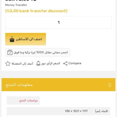
Money Transfer
(%3,00 bank transfer discount)
اضف الى الأساطير
شحن مجاني مقابل 1000 ليرة تركية وما فوق!
Compare
السعر الرأي نيوز
معلومات المنتج
مواصفات المنتج
الأبعاد (مم)
1177 × 1201 × 930