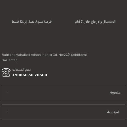
Errors in product information.
Product is more expensive than on other sites.
There should be other alternatives to this product.
الاستبدال والإرجاع خلال 7 أيام
فرصة تسوق تصل إلى 12 قسط
Batıkent Mahallesi Adnan İnanıcı Cd. No:27/A Şehitkamil
Send
Gaziantep
دعم المبيعات
+90850 30 70300
عضوية
المؤسية