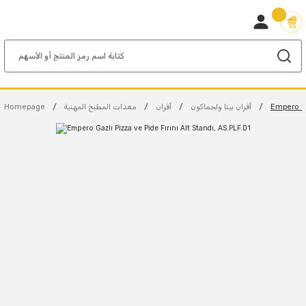
Empero Ga
أفران بيتا ولحماكون
أفران
معدات المطبخ المهنية
Homepage