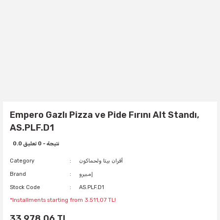
Empero Gazlı Pizza ve Pide Fırını Alt Standı,
AS.PLF.D1
0.0 نتيجة - 0 تعليق
أفران بيتا ولحماكون
Category
إمبيرو
Brand
Stock Code
AS.PLF.D1
*Installments starting from 3.511,07 TL!
33.978,06 TL