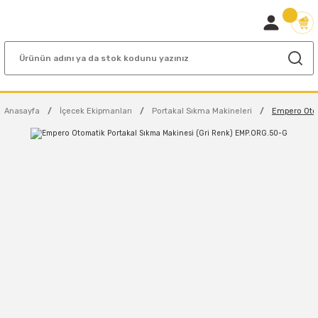
Anasayfa
İçecek Ekipmanları
Portakal Sıkma Makineleri
Empero Otom