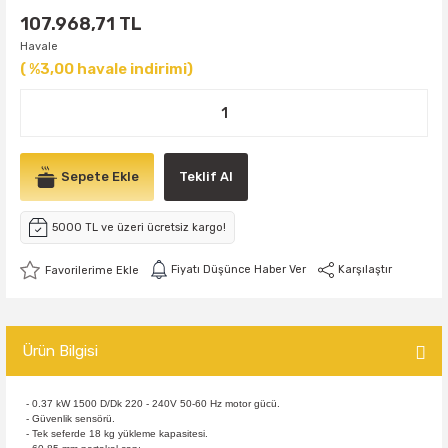
107.968,71 TL
Havale
( %3,00 havale indirimi)
Sepete Ekle
Teklif Al
5000 TL ve üzeri ücretsiz kargo!
Fiyatı Düşünce Haber Ver
Karşılaştır
Ürün Bilgisi
- 0.37 kW 1500 D/Dk 220 - 240V 50-60 Hz motor gücü.
- Güvenlik sensörü.
- Tek seferde 18 kg yükleme kapasitesi.