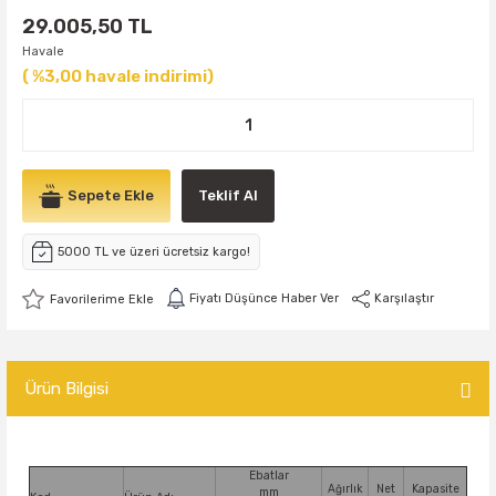
29.005,50 TL
Havale
( %3,00 havale indirimi)
Sepete Ekle
Teklif Al
5000 TL ve üzeri ücretsiz kargo!
Fiyatı Düşünce Haber Ver
Karşılaştır
Ürün Bilgisi
Ebatlar
Ağırlık
Net
Kapasite
mm