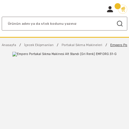
Anasayfa
İçecek Ekipmanları
Portakal Sıkma Makineleri
Empero Port