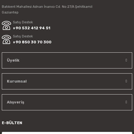
Batıkent Mahallesi Adnan İnanıcı Cd. No:27/A Şehitkamil
Gaziantep
Satış Destek
+90 532 412 94 51
Satış Destek
+90 850 30 70 300
Üyelik
Kurumsal
Alışveriş
E-BÜLTEN