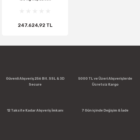
247.624,92 TL
Güvenli Alışveriş 256 Bit. SSL & 3D
5000 TL ve Üzeri Alışverişlerde
Secure
Ücretsiz Kargo
12 Taksite Kadar Alışveriş İmkanı
7 Gün içinde Değişim & İade