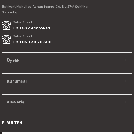
Batıkent Mahallesi Adnan İnanıcı Cd. No:27/A Şehitkamil
Gaziantep
Satış Destek
+90 532 412 94 51
Satış Destek
+90 850 30 70 300
Üyelik
Kurumsal
Alışveriş
E-BÜLTEN