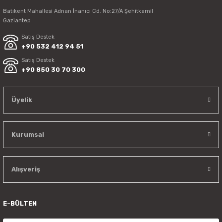
Batıkent Mahallesi Adnan İnanıcı Cd. No:27/A Şehitkamil
Gaziantep
Satış Destek
+90 532 412 94 51
Satış Destek
+90 850 30 70 300
Üyelik
Kurumsal
Alışveriş
E-BÜLTEN