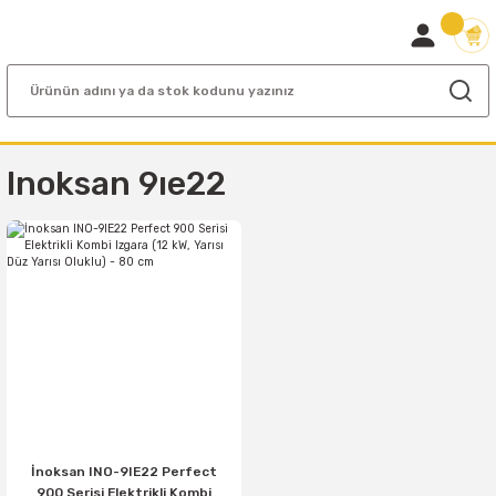
Inoksan 9ıe22
İnoksan INO-9IE22 Perfect
900 Serisi Elektrikli Kombi