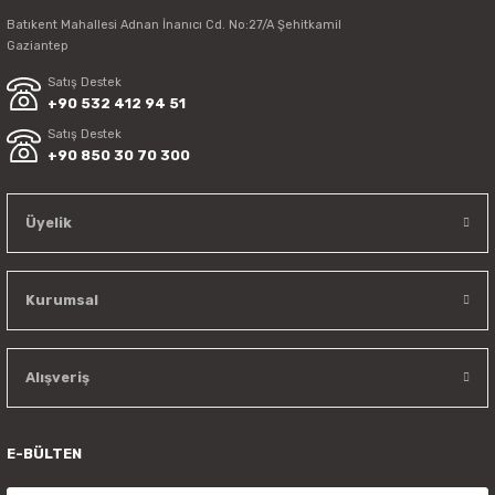
Batıkent Mahallesi Adnan İnanıcı Cd. No:27/A Şehitkamil
Gaziantep
Satış Destek
+90 532 412 94 51
Satış Destek
+90 850 30 70 300
Üyelik
Kurumsal
Alışveriş
E-BÜLTEN